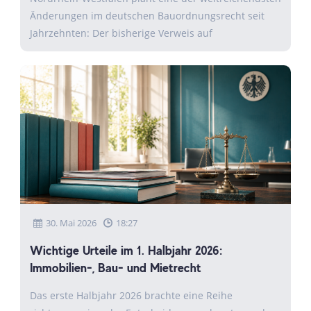
Änderungen im deutschen Bauordnungsrecht seit
Jahrzehnten: Der bisherige Verweis auf
30. Mai 2026
18:27
Wichtige Urteile im 1. Halbjahr 2026:
Immobilien-, Bau- und Mietrecht
Das erste Halbjahr 2026 brachte eine Reihe