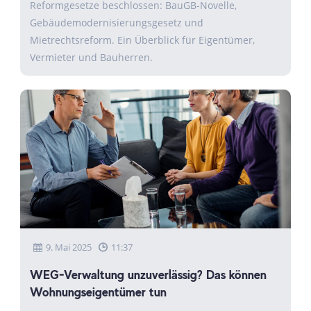
Reformgesetze beschlossen: BauGB-Novelle,
Gebäudemodernisierungsgesetz und
Mietrechtsreform. Ein Überblick für Eigentümer,
Vermieter und Bauherren.
9. Mai 2025
11:37
WEG-Verwaltung unzuverlässig? Das können
Wohnungseigentümer tun