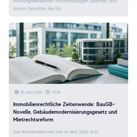
richtungsweisender Entscheidungen oberster und
oberer Gerichte, die für
30. Mai 2026
14:36
Immobilienrechtliche Zeitenwende: BauGB-
Novelle, Gebäudemodernisierungsgesetz und
Mietrechtsreform
Das Bundeskabinett hat im Mai 2026 drei