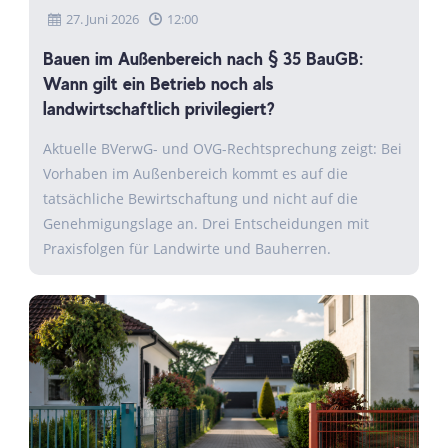
27. Juni 2026
12:00
Bauen im Außenbereich nach § 35 BauGB:
Wann gilt ein Betrieb noch als
landwirtschaftlich privilegiert?
Aktuelle BVerwG- und OVG-Rechtsprechung zeigt: Bei
Vorhaben im Außenbereich kommt es auf die
tatsächliche Bewirtschaftung und nicht auf die
Genehmigungslage an. Drei Entscheidungen mit
Praxisfolgen für Landwirte und Bauherren.