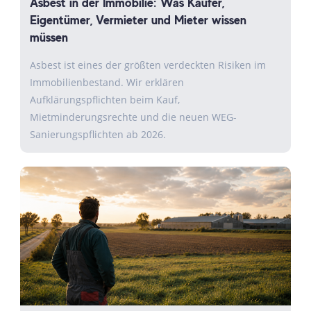
Asbest in der Immobilie: Was Käufer,
Eigentümer, Vermieter und Mieter wissen
müssen
Asbest ist eines der größten verdeckten Risiken im
Immobilienbestand. Wir erklären
Aufklärungspflichten beim Kauf,
Mietminderungsrechte und die neuen WEG-
Sanierungspflichten ab 2026.