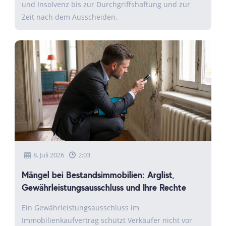
und Insolvenz bis zur Durchgriffshaftung und zur
Zeit nach dem Ausscheiden.
8. Juli 2026
2:03
Mängel bei Bestandsimmobilien: Arglist,
Gewährleistungsausschluss und Ihre Rechte
Ein Gewährleistungsausschluss im
Immobilienkaufvertrag schützt Verkäufer nicht vor