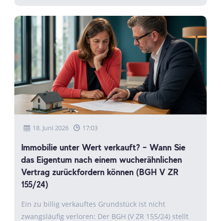
18. Juni 2026
17:03
Immobilie unter Wert verkauft? – Wann Sie
das Eigentum nach einem wucherähnlichen
Vertrag zurückfordern können (BGH V ZR
155/24)
Ein zu billig verkauftes Grundstück ist nicht
zwangsläufig verloren: Der BGH (V ZR 155/24) stellt