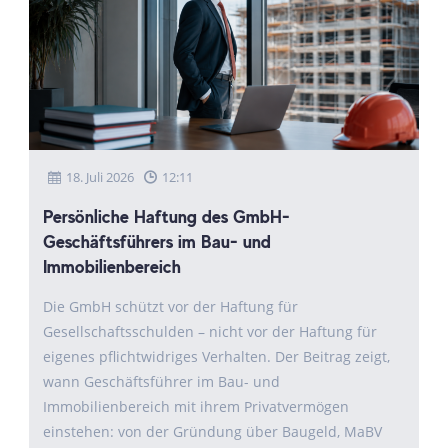
18. Juli 2026
12:11
Persönliche Haftung des GmbH-
Geschäftsführers im Bau- und
Immobilienbereich
Die GmbH schützt vor der Haftung für
Gesellschaftsschulden – nicht vor der Haftung für
eigenes pflichtwidriges Verhalten. Der Beitrag zeigt,
wann Geschäftsführer im Bau- und
Immobilienbereich mit ihrem Privatvermögen
einstehen: von der Gründung über Baugeld, MaBV