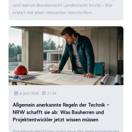
und warum Bundesrecht Landesrecht bricht – klar
erklärt mit allen relevanten Vorschriften.
4. Juni 2026
21:34
Allgemein anerkannte Regeln der Technik –
NRW schafft sie ab: Was Bauherren und
Projektentwickler jetzt wissen müssen
Nordrhein-Westfalen plant eine der weitreichendsten