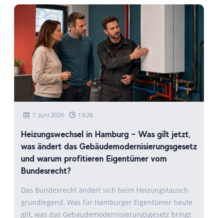
7. Juni 2026
13:26
Heizungswechsel in Hamburg – Was gilt jetzt,
was ändert das Gebäudemodernisierungsgesetz
und warum profitieren Eigentümer vom
Bundesrecht?
Das Bundesrecht ändert sich beim Heizungstausch
grundlegend. Was für Hamburger Eigentümer heute
gilt, was das Gebäudemodernisierungsgesetz bringt