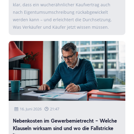
klar, dass ein wucherähnlicher Kaufvertrag auch
nach Eigentumsumschreibung rückabgewickelt
werden kann – und erleichtert die Durchsetzung.
Was Verkäufer und Käufer jetzt wissen müssen.
16. Juni 2026
21:47
Nebenkosten im Gewerbemietrecht – Welche
Klauseln wirksam sind und wo die Fallstricke