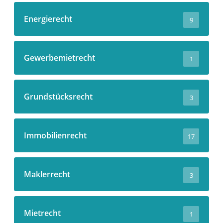
Energierecht
9
Gewerbemietrecht
1
Grundstücksrecht
3
Immobilienrecht
17
Maklerrecht
3
Mietrecht
1