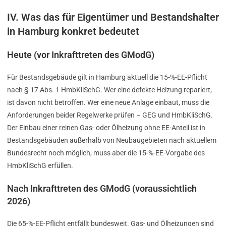
IV. Was das für Eigentümer und Bestandshalter
in Hamburg konkret bedeutet
Heute (vor Inkrafttreten des GModG)
Für Bestandsgebäude gilt in Hamburg aktuell die 15-%-EE-Pflicht
nach § 17 Abs. 1 HmbKliSchG. Wer eine defekte Heizung repariert,
ist davon nicht betroffen. Wer eine neue Anlage einbaut, muss die
Anforderungen beider Regelwerke prüfen – GEG und HmbKliSchG.
Der Einbau einer reinen Gas- oder Ölheizung ohne EE-Anteil ist in
Bestandsgebäuden außerhalb von Neubaugebieten nach aktuellem
Bundesrecht noch möglich, muss aber die 15-%-EE-Vorgabe des
HmbKliSchG erfüllen.
Nach Inkrafttreten des GModG (voraussichtlich
2026)
Die 65-%-EE-Pflicht entfällt bundesweit. Gas- und Ölheizungen sind