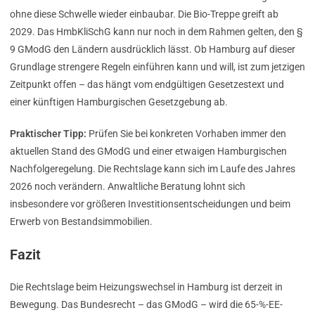
ohne diese Schwelle wieder einbaubar. Die Bio-Treppe greift ab
2029. Das HmbKliSchG kann nur noch in dem Rahmen gelten, den §
9 GModG den Ländern ausdrücklich lässt. Ob Hamburg auf dieser
Grundlage strengere Regeln einführen kann und will, ist zum jetzigen
Zeitpunkt offen – das hängt vom endgültigen Gesetzestext und
einer künftigen Hamburgischen Gesetzgebung ab.
Praktischer Tipp:
Prüfen Sie bei konkreten Vorhaben immer den
aktuellen Stand des GModG und einer etwaigen Hamburgischen
Nachfolgeregelung. Die Rechtslage kann sich im Laufe des Jahres
2026 noch verändern. Anwaltliche Beratung lohnt sich
insbesondere vor größeren Investitionsentscheidungen und beim
Erwerb von Bestandsimmobilien.
Fazit
Die Rechtslage beim Heizungswechsel in Hamburg ist derzeit in
Bewegung. Das Bundesrecht – das GModG – wird die 65-%-EE-