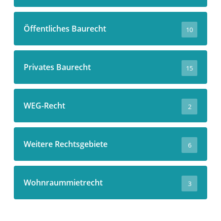
Öffentliches Baurecht
10
Privates Baurecht
15
WEG-Recht
2
Weitere Rechtsgebiete
6
Wohnraummietrecht
3