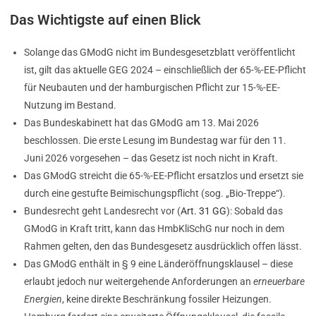
Das Wichtigste auf einen Blick
Solange das GModG nicht im Bundesgesetzblatt veröffentlicht
ist, gilt das aktuelle GEG 2024 – einschließlich der 65-%-EE-Pflicht
für Neubauten und der hamburgischen Pflicht zur 15-%-EE-
Nutzung im Bestand.
Das Bundeskabinett hat das GModG am 13. Mai 2026
beschlossen. Die erste Lesung im Bundestag war für den 11.
Juni 2026 vorgesehen – das Gesetz ist noch nicht in Kraft.
Das GModG streicht die 65-%-EE-Pflicht ersatzlos und ersetzt sie
durch eine gestufte Beimischungspflicht (sog. „Bio-Treppe“).
Bundesrecht geht Landesrecht vor (
Art. 31 GG
): Sobald das
GModG in Kraft tritt, kann das HmbKliSchG nur noch in dem
Rahmen gelten, den das Bundesgesetz ausdrücklich offen lässt.
Das GModG enthält in § 9 eine Länderöffnungsklausel – diese
erlaubt jedoch nur weitergehende Anforderungen an
erneuerbare
Energien
, keine direkte Beschränkung fossiler Heizungen.