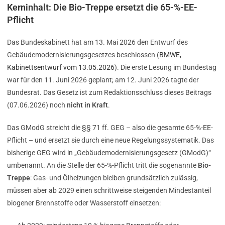
Kerninhalt: Die Bio-Treppe ersetzt die 65-%-EE-
Pflicht
Das Bundeskabinett hat am 13. Mai 2026 den Entwurf des
Gebäudemodernisierungsgesetzes beschlossen (
BMWE,
Kabinettsentwurf vom 13.05.2026
). Die erste Lesung im Bundestag
war für den 11. Juni 2026 geplant; am 12. Juni 2026 tagte der
Bundesrat. Das Gesetz ist zum Redaktionsschluss dieses Beitrags
(07.06.2026) noch
nicht in Kraft
.
Das GModG streicht die §§ 71 ff. GEG – also die gesamte 65-%-EE-
Pflicht – und ersetzt sie durch eine neue Regelungssystematik. Das
bisherige GEG wird in „Gebäudemodernisierungsgesetz (GModG)“
umbenannt. An die Stelle der 65-%-Pflicht tritt die sogenannte
Bio-
Treppe
: Gas- und Ölheizungen bleiben grundsätzlich zulässig,
müssen aber ab 2029 einen schrittweise steigenden Mindestanteil
biogener Brennstoffe oder Wasserstoff einsetzen: