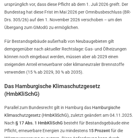
ursprünglich vor, dass diese Pflicht ab dem 1. Juli 2026 greift. Der
Bundestag hat diese Frist im Mai 2026 per Omnibusbeschluss (BR-
Drs. 305/26) auf den 1. November 2026 verschoben – um den
Übergang zum GModG zu ermöglichen.
Für Bestandsgebäude außerhalb von Neubaugebieten gilt
demgegenüber nach aktueller Rechtslage: Gas- und Ölheizungen
können noch eingebaut werden, müssen aber ab 2029 einen
steigenden Anteil erneuerbarer oder klimaneutraler Brennstoffe
verwenden (15 % ab 2029, 30 % ab 2035).
Das Hamburgische Klimaschutzgesetz
(HmbKliSchG)
Parallel zum Bundesrecht gilt in Hamburg das
Hamburgische
Klimaschutzgesetz (HmbKliSchG)
, zuletzt geändert am 04.11.2025.
Nach
§ 17 Abs. 1 HmbKliSchG
besteht für Bestandsgebäude eine
Pflicht, erneuerbare Energien zu mindestens
15 Prozent
für die