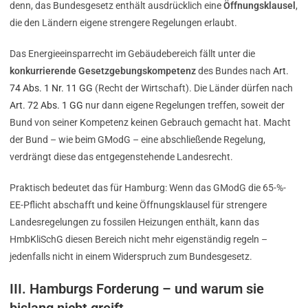
denn, das Bundesgesetz enthält ausdrücklich eine
Öffnungsklausel
,
die den Ländern eigene strengere Regelungen erlaubt.
Das Energieeinsparrecht im Gebäudebereich fällt unter die
konkurrierende Gesetzgebungskompetenz
des Bundes nach
Art.
74 Abs. 1 Nr. 11 GG
(Recht der Wirtschaft). Die Länder dürfen nach
Art. 72 Abs. 1 GG
nur dann eigene Regelungen treffen, soweit der
Bund von seiner Kompetenz keinen Gebrauch gemacht hat. Macht
der Bund – wie beim GModG – eine abschließende Regelung,
verdrängt diese das entgegenstehende Landesrecht.
Praktisch bedeutet das für Hamburg: Wenn das GModG die 65-%-
EE-Pflicht abschafft und keine Öffnungsklausel für strengere
Landesregelungen zu fossilen Heizungen enthält, kann das
HmbKliSchG diesen Bereich nicht mehr eigenständig regeln –
jedenfalls nicht in einem Widerspruch zum Bundesgesetz.
III. Hamburgs Forderung – und warum sie