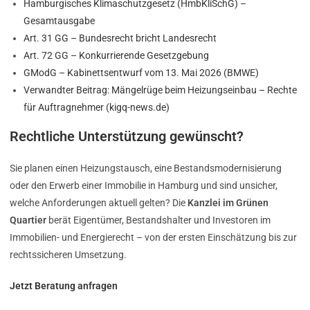
Hamburgisches Klimaschutzgesetz (HmbKliSchG) –
Gesamtausgabe
Art. 31 GG – Bundesrecht bricht Landesrecht
Art. 72 GG – Konkurrierende Gesetzgebung
GModG – Kabinettsentwurf vom 13. Mai 2026 (BMWE)
Verwandter Beitrag: Mängelrüge beim Heizungseinbau – Rechte
für Auftragnehmer (kigq-news.de)
Rechtliche Unterstützung gewünscht?
Sie planen einen Heizungstausch, eine Bestandsmodernisierung
oder den Erwerb einer Immobilie in Hamburg und sind unsicher,
welche Anforderungen aktuell gelten? Die
Kanzlei im Grünen
Quartier
berät Eigentümer, Bestandshalter und Investoren im
Immobilien- und Energierecht – von der ersten Einschätzung bis zur
rechtssicheren Umsetzung.
Jetzt Beratung anfragen