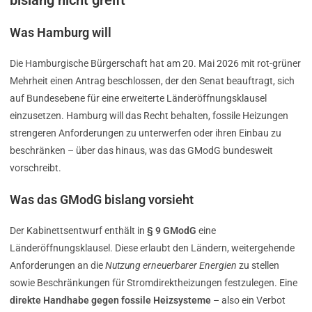
bislang nicht greift
Was Hamburg will
Die Hamburgische Bürgerschaft hat am 20. Mai 2026 mit rot-grüner
Mehrheit einen Antrag beschlossen, der den Senat beauftragt, sich
auf Bundesebene für eine erweiterte Länderöffnungsklausel
einzusetzen. Hamburg will das Recht behalten, fossile Heizungen
strengeren Anforderungen zu unterwerfen oder ihren Einbau zu
beschränken – über das hinaus, was das GModG bundesweit
vorschreibt.
Was das GModG bislang vorsieht
Der Kabinettsentwurf enthält in
§ 9 GModG
eine
Länderöffnungsklausel. Diese erlaubt den Ländern, weitergehende
Anforderungen an die
Nutzung erneuerbarer Energien
zu stellen
sowie Beschränkungen für Stromdirektheizungen festzulegen. Eine
direkte Handhabe gegen fossile Heizsysteme
– also ein Verbot