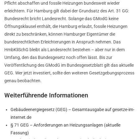
Pflicht abschaffen und fossile Heizungen bundesweit wieder
erleichtern. Für Hamburg gilt dabei der Grundsatz des Art. 31 GG:
Bundesrecht bricht Landesrecht. Solange das GModG keine
Öffnungsklausel enthält, die Hamburg erlaubt, fossile Heizungen
direkt zu beschränken, können Hamburger Eigentümer die
bundesrechtlichen Erleichterungen in Anspruch nehmen. Das
HmbKliSchG bleibt als Landesrecht bestehen – aber nur in dem
Umfang, den das Bundesgesetz noch offen lässt. Bis zur
Veröffentlichung des GModG im Bundesgesetzblatt gilt das aktuelle
GEG. Wer jetzt investiert, sollte den weiteren Gesetzgebungsprozess
genau beobachten.
Weiterführende Informationen
Gebäudeenergiegesetz (GEG) – Gesamtausgabe auf gesetze-im-
internet.de
§ 71 GEG – Anforderungen an Heizungsanlagen (aktuelle
Fassung)