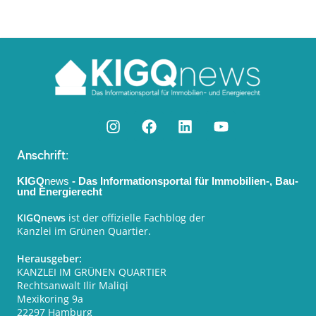
Anschrift:
KIGQ
news
- Das Informationsportal für Immobilien-, Bau-
und Energierecht
KIGQnews
ist der offizielle Fachblog der
Kanzlei im Grünen Quartier.
Herausgeber:
KANZLEI IM GRÜNEN QUARTIER
Rechtsanwalt Ilir Maliqi
Mexikoring 9a
22297 Hamburg