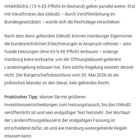
HmbKliSchG (15-%-EE-Pflicht im Bestand) gelten parallel weiter. Erst
mit Inkrafttreten des GModG – durch Veröffentlichung im
Bundesgesetzblatt – würde sich die Rechtslage verschieben.
Nach dem dann geltenden GModG können Hamburger Eigentümer
die bundesrechtlichen Erleichterungen in Anspruch nehmen – also
fossile Heizungen ohne 65-%-EE-Pflicht einbauen – solange
Hamburg keine wirksame, von der Öffnungsklausel gedeckte
Landesregelung erlassen hat. Eine solche Regelung existiert derzeit
nicht. Der Bürgerschaftsbeschluss vom 20. Mai 2026 ist ein
politisches Mandat an den Senat, kein geltendes Recht.
Praktischer Tipp:
Warten Sie mit größeren
Investitionsentscheidungen zum Heizungstausch, bis das GModG
veröffentlicht ist und sein endgültiger Text feststeht. Der Wortlaut
der Länderöffnungsklausel in der endgültigen Fassung ist
entscheidend dafür, ob und wie Hamburg weitergehende Regeln
erlassen kann.