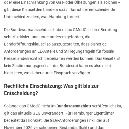
oder eine Einschränkung von Gas- oder Ölheizungen als solchen –
gibt diese Klausel den Ländern
nicht
. Das ist der entscheidende
Unterschied zu dem, was Hamburg fordert.
Die Bundesratsausschüsse haben das GModG in ihrer Beratung
scharf kritisiert und unter anderem gefordert, die
Länderöffnungsklausel so auszugestalten, dass bisherige
Anforderungen an EE-Anteile und Stilllegungsregeln für fossile
Kessel landesrechtlich beibehalten werden können. Das Gesetz ist
kein Zustimmungsgesetz – der Bundesrat kann es also nicht
blockieren, wohl aber durch Einspruch verzögern.
Rechtliche Einschätzung: Was gilt bis zur
Entscheidung?
Solange das GModG nicht im
Bundesgesetzblatt
veröffentlicht ist,
gilt das aktuelle GEG unverändert. Für Hamburger Eigentümer
bedeutet das konkret: Die GEG-Anforderungen (inkl. der auf
November 2026 verschobenen Bestandspflicht) und das