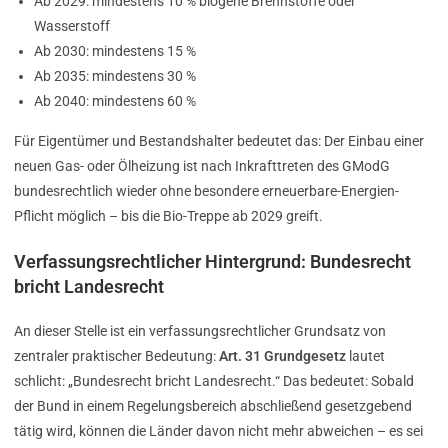
Ab 2029: mindestens 10 % biogene Brennstoffe oder
Wasserstoff
Ab 2030: mindestens 15 %
Ab 2035: mindestens 30 %
Ab 2040: mindestens 60 %
Für Eigentümer und Bestandshalter bedeutet das: Der Einbau einer
neuen Gas- oder Ölheizung ist nach Inkrafttreten des GModG
bundesrechtlich wieder ohne besondere erneuerbare-Energien-
Pflicht möglich – bis die Bio-Treppe ab 2029 greift.
Verfassungsrechtlicher Hintergrund: Bundesrecht
bricht Landesrecht
An dieser Stelle ist ein verfassungsrechtlicher Grundsatz von
zentraler praktischer Bedeutung:
Art. 31 Grundgesetz
lautet
schlicht: „Bundesrecht bricht Landesrecht.“ Das bedeutet: Sobald
der Bund in einem Regelungsbereich abschließend gesetzgebend
tätig wird, können die Länder davon nicht mehr abweichen – es sei