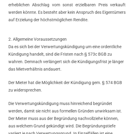
erheblichen Abschlag vom sonst erzielbaren Preis verkauft
werden könnte. Es besteht aber kein Anspruch des Eigentümers
auf Erzielung der höchstmöglichen Rendite.
2. Allgemeine Voraussetzungen
Da es sich bei der Verwertungskündigung um eine ordentliche
Kündigung handelt, sind die Fristen nach § 573c BGB zu
wahren. Demnach verlängert sich die Kündigungsfrist je länger
das Mietverhältnis andauert.
Der Mieter hat die Möglichkeit der Kündigung gem. § 574 BGB
zu widersprechen.
Die Verwertungskündigung muss hinreichend begründet
werden, damit sie nicht aus formellen Gründen unwirksam ist.
Der Mieter muss aus der Begründung nachvollziehe können,
aus welchem Grund gekündigt wird. Die Begründungstiefe
variiert je nach Verwertungsgrund. In Einzelfällen ist eine