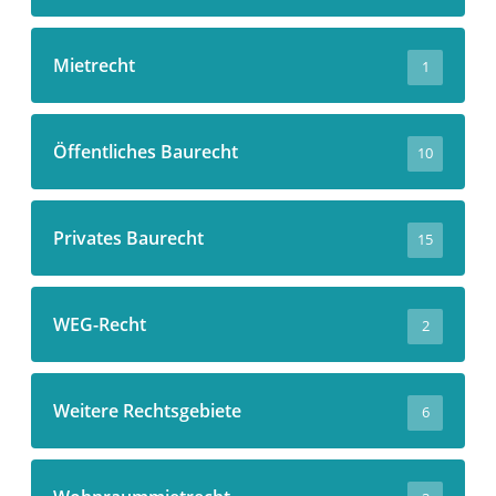
Mietrecht
1
Öffentliches Baurecht
10
Privates Baurecht
15
WEG-Recht
2
Weitere Rechtsgebiete
6