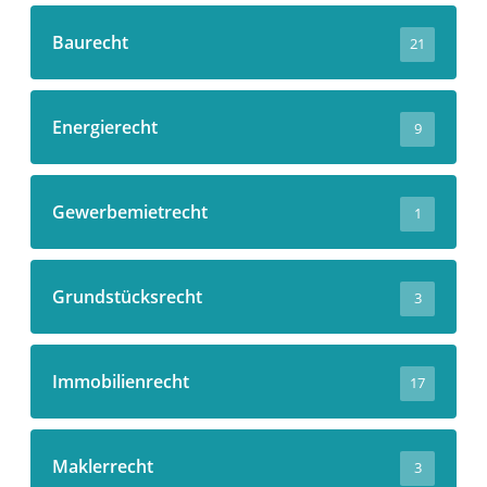
Baurecht
21
Energierecht
9
Gewerbemietrecht
1
Grundstücksrecht
3
Immobilienrecht
17
Maklerrecht
3