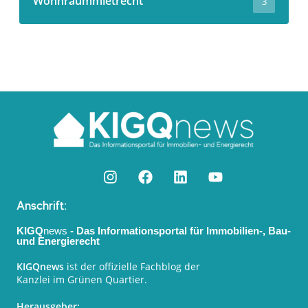
Wohnraummietrecht
3
Anschrift:
KIGQ
news
- Das Informationsportal für Immobilien-, Bau-
und Energierecht
KIGQnews
ist der offizielle Fachblog der
Kanzlei im Grünen Quartier.
Herausgeber: