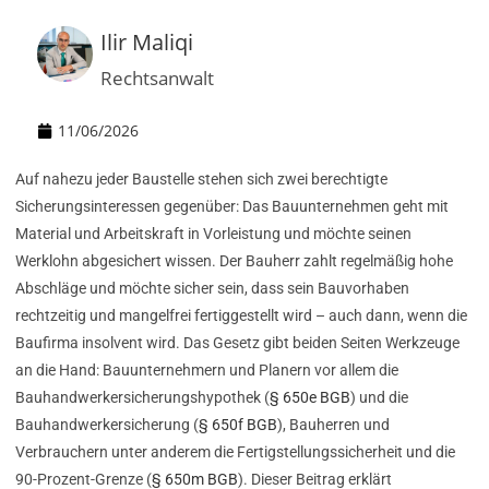
Ilir Maliqi
Rechtsanwalt
11/06/2026
Auf nahezu jeder Baustelle stehen sich zwei berechtigte
Sicherungsinteressen gegenüber: Das Bauunternehmen geht mit
Material und Arbeitskraft in Vorleistung und möchte seinen
Werklohn abgesichert wissen. Der Bauherr zahlt regelmäßig hohe
Abschläge und möchte sicher sein, dass sein Bauvorhaben
rechtzeitig und mangelfrei fertiggestellt wird – auch dann, wenn die
Baufirma insolvent wird. Das Gesetz gibt beiden Seiten Werkzeuge
an die Hand: Bauunternehmern und Planern vor allem die
Bauhandwerkersicherungshypothek (
§ 650e BGB
) und die
Bauhandwerkersicherung (
§ 650f BGB
), Bauherren und
Verbrauchern unter anderem die Fertigstellungssicherheit und die
90-Prozent-Grenze (
§ 650m BGB
). Dieser Beitrag erklärt