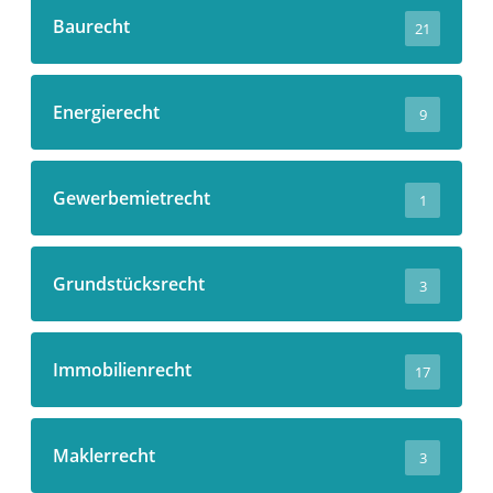
Baurecht
21
Energierecht
9
Gewerbemietrecht
1
Grundstücksrecht
3
Immobilienrecht
17
Maklerrecht
3