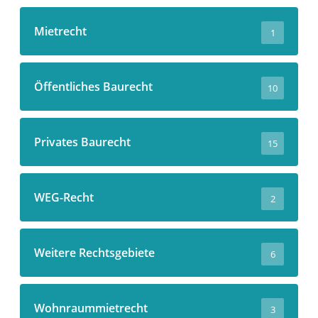
Mietrecht
1
Öffentliches Baurecht
10
Privates Baurecht
15
WEG-Recht
2
Weitere Rechtsgebiete
6
Wohnraummietrecht
3