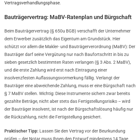
Vertragsverhandlungsphase
.
Bauträgervertrag: MaBV-Ratenplan und Bürgschaft
Beim Bauträgervertrag (§ 650u BGB) verschafft der Unternehmer
dem Erwerber zusätzlich das Eigentum am Grundstück. Hier
schützt vor allem die Makler- und Bauträgerverordnung (MaBV): Der
Bauträger darf seine Vergütung nur nach Baufortschritt in bis zu
sieben gesetzlich bestimmten Raten verlangen (§ 3 Abs. 2 MaBV),
und die erste Zahlung wird erst nach Eintragung einer
insolvenzfesten Auflassungsvormerkung fällig. Verlangt der
Bauträger eine abweichende Zahlung, muss er eine Bürgschaft nach
§ 7 MaBV stellen. Wichtig: Diese Instrumente sichern zwar bereits
gezahlte Beträge, nicht aber stets das Fertigstellungsrisiko – wird
der Bauträger insolvent, ist nach der Bürgschaftslösung häufig nur
die Rückzahlung, nicht die Fertigstellung gesichert.
Praktischer Tipp:
Lassen Sie den Vertrag vor der Beurkundung
prüfen – der Notar muss Ihnen den Entwurf mindestens 14 Tage