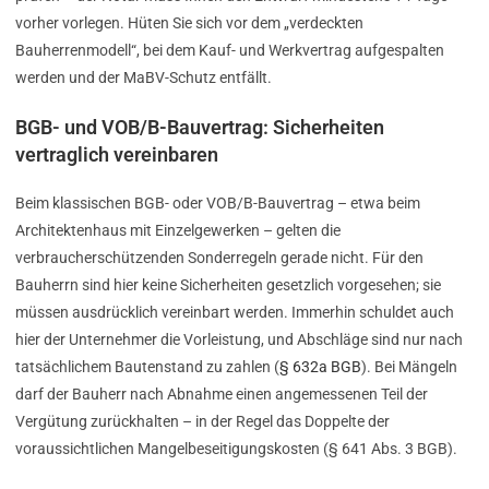
vorher vorlegen. Hüten Sie sich vor dem „verdeckten
Bauherrenmodell“, bei dem Kauf- und Werkvertrag aufgespalten
werden und der MaBV-Schutz entfällt.
BGB- und VOB/B-Bauvertrag: Sicherheiten
vertraglich vereinbaren
Beim klassischen BGB- oder VOB/B-Bauvertrag – etwa beim
Architektenhaus mit Einzelgewerken – gelten die
verbraucherschützenden Sonderregeln gerade nicht. Für den
Bauherrn sind hier keine Sicherheiten gesetzlich vorgesehen; sie
müssen ausdrücklich vereinbart werden. Immerhin schuldet auch
hier der Unternehmer die Vorleistung, und Abschläge sind nur nach
tatsächlichem Bautenstand zu zahlen (
§ 632a BGB
). Bei Mängeln
darf der Bauherr nach Abnahme einen angemessenen Teil der
Vergütung zurückhalten – in der Regel das Doppelte der
voraussichtlichen Mangelbeseitigungskosten (§ 641 Abs. 3 BGB).