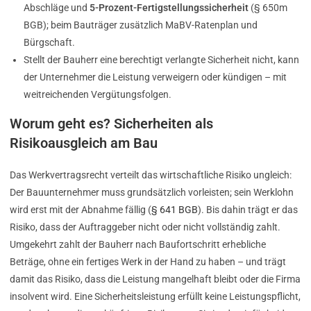
Abschläge und
5-Prozent-Fertigstellungssicherheit
(§ 650m
BGB); beim Bauträger zusätzlich MaBV-Ratenplan und
Bürgschaft.
Stellt der Bauherr eine berechtigt verlangte Sicherheit nicht, kann
der Unternehmer die Leistung verweigern oder kündigen – mit
weitreichenden Vergütungsfolgen.
Worum geht es? Sicherheiten als
Risikoausgleich am Bau
Das Werkvertragsrecht verteilt das wirtschaftliche Risiko ungleich:
Der Bauunternehmer muss grundsätzlich vorleisten; sein Werklohn
wird erst mit der Abnahme fällig (
§ 641 BGB
). Bis dahin trägt er das
Risiko, dass der Auftraggeber nicht oder nicht vollständig zahlt.
Umgekehrt zahlt der Bauherr nach Baufortschritt erhebliche
Beträge, ohne ein fertiges Werk in der Hand zu haben – und trägt
damit das Risiko, dass die Leistung mangelhaft bleibt oder die Firma
insolvent wird. Eine Sicherheitsleistung erfüllt keine Leistungspflicht,