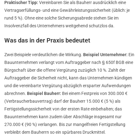
Praktischer Tipp:
Vereinbaren Sie als Bauherr ausdrücklich eine
Vertragserfüllungs- und eine Gewährleistungssicherheit (üblich: je
rund 5 %). Ohne eine solche Sicherungsabrede stehen Sie im
Insolvenzfall des Unternehmers weitgehend schutzlos da.
Was das in der Praxis bedeutet
Zwei Beispiele verdeutlichen die Wirkung.
Beispiel Unternehmer:
Ein
Bauunternehmen verlangt vom Auftraggeber nach § 650f BGB eine
Bürgschaft über die offene Vergütung zuzüglich 10 %. Zahlt der
Auftraggeber die Sicherheit nicht, kann das Unternehmen kündigen
und die vereinbarte Vergütung abzüglich ersparter Aufwendungen
abrechnen.
Beispiel Bauherr:
Bei einem Festpreis von 300.000 €
(Verbraucherbauvertrag) darf der Bauherr 15.000 € (5 %) als
Fertigstellungssicherheit von der ersten Rate einbehalten; das
Bauunternehmen kann zudem über Abschläge insgesamt nur
270.000 € (90 %) verlangen. Bis zur mangelfreien Fertigstellung
verbleibt dem Bauherrn so ein spürbares Druckmittel.