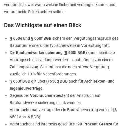
verständlich, wer wann welche Sicherheit verlangen kann – und
worauf beide Seiten achten sollten.
Das Wichtigste auf einen Blick
§ 650e und § 650f BGB
sichern den Vergütungsanspruch des
Bauunternehmers, der typischerweise in Vorleistung tritt.
Die
Bauhandwerkersicherung (§ 650f BGB)
kann bereits ab
Vertragsschluss verlangt werden – unabhängig von einem
Zahlungsverzug. Sie umfasst die noch offene Vergütung
zuzüglich 10 % für Nebenforderungen.
§ 650f BGB gilt über
§ 650q BGB
auch für
Architekten- und
Ingenieurverträge
.
Gegenüber
Verbrauchern
besteht der Anspruch auf
Bauhandwerkersicherung nicht, wenn ein
Verbraucherbauvertrag oder ein Bauträgervertrag vorliegt (§
650f Abs. 6 BGB).
Verbraucher sind ihrerseits geschützt:
90-Prozent-Grenze
für