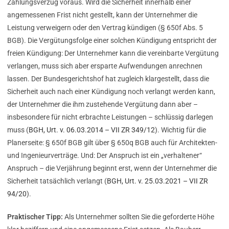
Zahlungsverzug voraus. Wird die Sicherheit innerhalb einer
angemessenen Frist nicht gestellt, kann der Unternehmer die
Leistung verweigern oder den Vertrag kündigen (§ 650f Abs. 5
BGB). Die Vergütungsfolge einer solchen Kündigung entspricht der
freien Kündigung: Der Unternehmer kann die vereinbarte Vergütung
verlangen, muss sich aber ersparte Aufwendungen anrechnen
lassen. Der Bundesgerichtshof hat zugleich klargestellt, dass die
Sicherheit auch nach einer Kündigung noch verlangt werden kann,
der Unternehmer die ihm zustehende Vergütung dann aber –
insbesondere für nicht erbrachte Leistungen – schlüssig darlegen
muss (
BGH, Urt. v. 06.03.2014 – VII ZR 349/12
). Wichtig für die
Planerseite: § 650f BGB gilt über § 650q BGB auch für Architekten-
und Ingenieurverträge. Und: Der Anspruch ist ein „verhaltener“
Anspruch – die Verjährung beginnt erst, wenn der Unternehmer die
Sicherheit tatsächlich verlangt (
BGH, Urt. v. 25.03.2021 – VII ZR
94/20
).
Praktischer Tipp:
Als Unternehmer sollten Sie die geforderte Höhe