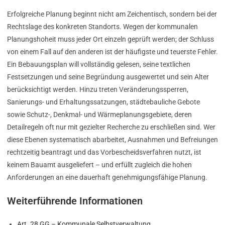
Erfolgreiche Planung beginnt nicht am Zeichentisch, sondern bei der
Rechtslage des konkreten Standorts. Wegen der kommunalen
Planungshoheit muss jeder Ort einzeln geprüft werden; der Schluss
von einem Fall auf den anderen ist der häufigste und teuerste Fehler.
Ein Bebauungsplan will vollständig gelesen, seine textlichen
Festsetzungen und seine Begründung ausgewertet und sein Alter
berücksichtigt werden. Hinzu treten Veränderungssperren,
Sanierungs- und Erhaltungssatzungen, städtebauliche Gebote
sowie Schutz-, Denkmal- und Wärmeplanungsgebiete, deren
Detailregeln oft nur mit gezielter Recherche zu erschließen sind. Wer
diese Ebenen systematisch abarbeitet, Ausnahmen und Befreiungen
rechtzeitig beantragt und das Vorbescheidsverfahren nutzt, ist
keinem Bauamt ausgeliefert – und erfüllt zugleich die hohen
Anforderungen an eine dauerhaft genehmigungsfähige Planung.
Weiterführende Informationen
Art. 28 GG – Kommunale Selbstverwaltung