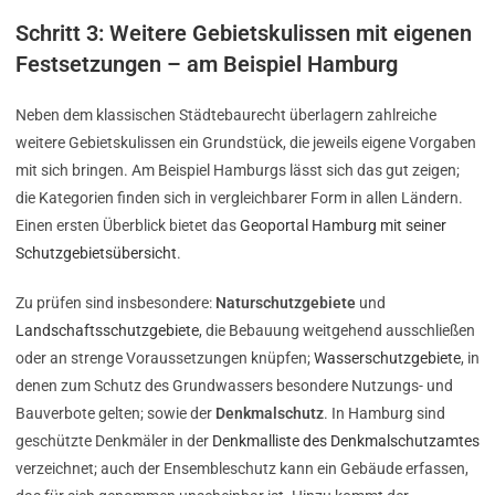
Schritt 3: Weitere Gebietskulissen mit eigenen
Festsetzungen – am Beispiel Hamburg
Neben dem klassischen Städtebaurecht überlagern zahlreiche
weitere Gebietskulissen ein Grundstück, die jeweils eigene Vorgaben
mit sich bringen. Am Beispiel Hamburgs lässt sich das gut zeigen;
die Kategorien finden sich in vergleichbarer Form in allen Ländern.
Einen ersten Überblick bietet das
Geoportal Hamburg mit seiner
Schutzgebietsübersicht
.
Zu prüfen sind insbesondere:
Naturschutzgebiete
und
Landschaftsschutzgebiete
, die Bebauung weitgehend ausschließen
oder an strenge Voraussetzungen knüpfen;
Wasserschutzgebiete
, in
denen zum Schutz des Grundwassers besondere Nutzungs- und
Bauverbote gelten; sowie der
Denkmalschutz
. In Hamburg sind
geschützte Denkmäler in der
Denkmalliste des Denkmalschutzamtes
verzeichnet; auch der Ensembleschutz kann ein Gebäude erfassen,