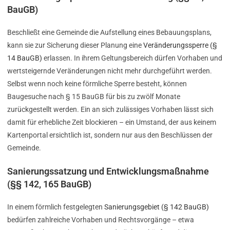
BauGB)
Beschließt eine Gemeinde die Aufstellung eines Bebauungsplans,
kann sie zur Sicherung dieser Planung eine
Veränderungssperre (§
14 BauGB)
erlassen. In ihrem Geltungsbereich dürfen Vorhaben und
wertsteigernde Veränderungen nicht mehr durchgeführt werden.
Selbst wenn noch keine förmliche Sperre besteht, können
Baugesuche nach § 15 BauGB für bis zu zwölf Monate
zurückgestellt werden. Ein an sich zulässiges Vorhaben lässt sich
damit für erhebliche Zeit blockieren – ein Umstand, der aus keinem
Kartenportal ersichtlich ist, sondern nur aus den Beschlüssen der
Gemeinde.
Sanierungssatzung und Entwicklungsmaßnahme
(§§ 142, 165 BauGB)
In einem förmlich festgelegten
Sanierungsgebiet (§ 142 BauGB)
bedürfen zahlreiche Vorhaben und Rechtsvorgänge – etwa