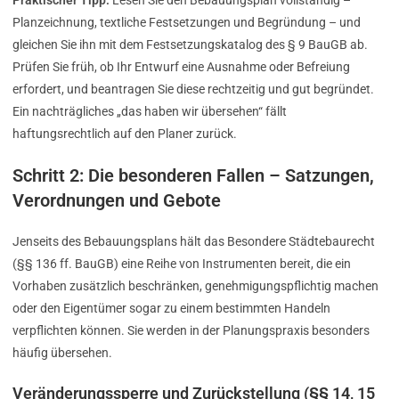
Praktischer Tipp:
Lesen Sie den Bebauungsplan vollständig –
Planzeichnung, textliche Festsetzungen und Begründung – und
gleichen Sie ihn mit dem Festsetzungskatalog des § 9 BauGB ab.
Prüfen Sie früh, ob Ihr Entwurf eine Ausnahme oder Befreiung
erfordert, und beantragen Sie diese rechtzeitig und gut begründet.
Ein nachträgliches „das haben wir übersehen“ fällt
haftungsrechtlich auf den Planer zurück.
Schritt 2: Die besonderen Fallen – Satzungen,
Verordnungen und Gebote
Jenseits des Bebauungsplans hält das Besondere Städtebaurecht
(§§ 136 ff. BauGB) eine Reihe von Instrumenten bereit, die ein
Vorhaben zusätzlich beschränken, genehmigungspflichtig machen
oder den Eigentümer sogar zu einem bestimmten Handeln
verpflichten können. Sie werden in der Planungspraxis besonders
häufig übersehen.
Veränderungssperre und Zurückstellung (§§ 14, 15