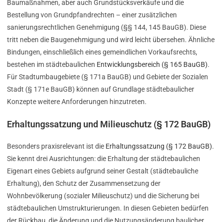
Baumaßnahmen, aber auch Grundstücksverkäufe und die
Bestellung von Grundpfandrechten – einer zusätzlichen
sanierungsrechtlichen Genehmigung (§§ 144, 145 BauGB). Diese
tritt neben die Baugenehmigung und wird leicht übersehen. Ähnliche
Bindungen, einschließlich eines gemeindlichen Vorkaufsrechts,
bestehen im städtebaulichen
Entwicklungsbereich (§ 165 BauGB)
.
Für Stadtumbaugebiete (§ 171a BauGB) und Gebiete der Sozialen
Stadt (§ 171e BauGB) können auf Grundlage städtebaulicher
Konzepte weitere Anforderungen hinzutreten.
Erhaltungssatzung und Milieuschutz (§ 172 BauGB)
Besonders praxisrelevant ist die
Erhaltungssatzung (§ 172 BauGB)
.
Sie kennt drei Ausrichtungen: die Erhaltung der städtebaulichen
Eigenart eines Gebiets aufgrund seiner Gestalt (städtebauliche
Erhaltung), den Schutz der Zusammensetzung der
Wohnbevölkerung (sozialer Milieuschutz) und die Sicherung bei
städtebaulichen Umstrukturierungen. In diesen Gebieten bedürfen
der Rückbau, die Änderung und die Nutzungsänderung baulicher