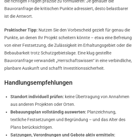
die richtigen Fragen präzise zu formulieren: Je genauer die
Bauvoranfrage die kritischen Punkte adressiert, desto belastbarer
ist die Antwort.
Praktischer Tipp:
Nutzen Sie den Vorbescheid gezielt für genau die
Punkte, an denen Ihr Projekt scheitern könnte – etwa eine Befreiung
von einer Festsetzung, die Zulässigkeit im Erhaltungsgebiet oder die
Bebaubarkeit trotz Schutzgebietslage. Eine klug gestellte
Bauvoranfrage verwandelt „Herrschaftswissen“ in eine verbindliche,
planbare Auskunft und schafft Investitionssicherheit.
Handlungsempfehlungen
Standort individuell prüfen:
keine Übertragung von Annahmen
aus anderen Projekten oder Orten.
Bebauungsplan vollständig auswerten:
Planzeichnung,
textliche Festsetzungen und Begründung – und das Alter des
Plans berücksichtigen.
Satzungen, Verordnungen und Gebote aktiv ermitteln: