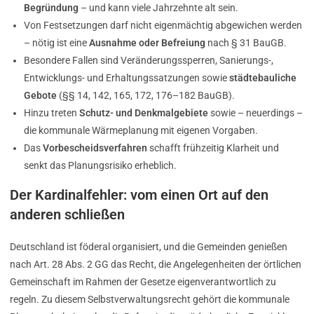
Begründung
– und kann viele Jahrzehnte alt sein.
Von Festsetzungen darf nicht eigenmächtig abgewichen werden
– nötig ist eine
Ausnahme oder Befreiung
nach § 31 BauGB.
Besondere Fallen sind Veränderungssperren, Sanierungs-,
Entwicklungs- und Erhaltungssatzungen sowie
städtebauliche
Gebote
(§§ 14, 142, 165, 172, 176–182 BauGB).
Hinzu treten
Schutz- und Denkmalgebiete
sowie – neuerdings –
die kommunale Wärmeplanung mit eigenen Vorgaben.
Das
Vorbescheidsverfahren
schafft frühzeitig Klarheit und
senkt das Planungsrisiko erheblich.
Der Kardinalfehler: vom einen Ort auf den
anderen schließen
Deutschland ist föderal organisiert, und die Gemeinden genießen
nach Art. 28 Abs. 2 GG das Recht, die Angelegenheiten der örtlichen
Gemeinschaft im Rahmen der Gesetze eigenverantwortlich zu
regeln. Zu diesem Selbstverwaltungsrecht gehört die kommunale