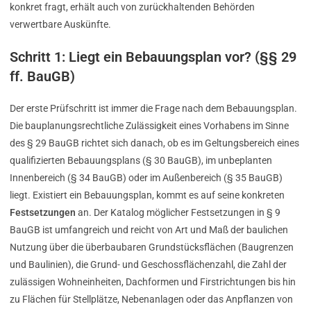
konkret fragt, erhält auch von zurückhaltenden Behörden
verwertbare Auskünfte.
Schritt 1: Liegt ein Bebauungsplan vor? (§§ 29
ff. BauGB)
Der erste Prüfschritt ist immer die Frage nach dem Bebauungsplan.
Die bauplanungsrechtliche Zulässigkeit eines Vorhabens im Sinne
des § 29 BauGB richtet sich danach, ob es im Geltungsbereich eines
qualifizierten Bebauungsplans (§ 30 BauGB), im unbeplanten
Innenbereich (§ 34 BauGB) oder im Außenbereich (§ 35 BauGB)
liegt. Existiert ein Bebauungsplan, kommt es auf seine konkreten
Festsetzungen
an. Der Katalog möglicher Festsetzungen in § 9
BauGB ist umfangreich und reicht von Art und Maß der baulichen
Nutzung über die überbaubaren Grundstücksflächen (Baugrenzen
und Baulinien), die Grund- und Geschossflächenzahl, die Zahl der
zulässigen Wohneinheiten, Dachformen und Firstrichtungen bis hin
zu Flächen für Stellplätze, Nebenanlagen oder das Anpflanzen von