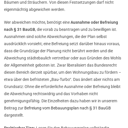
Bäumen und Sträuchern. Von diesen Festsetzungen darf nicht
eigenmächtig abgewichen werden.
Wer abweichen möchte, benötigt eine
Ausnahme oder Befreiung
nach § 31 BauGB
, die vorab zu beantragen und zu bewilligen ist.
Ausnahmen sind solche Abweichungen, die der Plan selbst
ausdrücklich vorsieht; eine Befreiung setzt darüber hinaus voraus,
dass die Grundzüge der Planung nicht berührt werden und die
Abweichung städtebaulich vertretbar oder aus Gründen des Wohls
der Allgemeinheit geboten ist. Zwar liberalisiert das Bundesrecht
diesen Bereich derzeit spürbar, um den Wohnungsbau zu fördern –
etwa über den befristeten „Bau-Turbo“. Das ändert aber nichts am
Grundsatz: Ohne die erforderliche Ausnahme oder Befreiung bleibt
die Abweichung rechtswidrig und das Vorhaben nicht
genehmigungsfähig. Die Einzelheiten dazu haben wir in unserem
Beitrag zur
Befreiung vom Bebauungsplan nach § 31 BauGB
dargestellt.