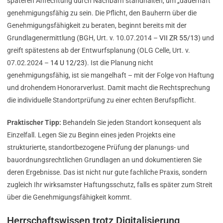
späteren Anfechtung durch Nachbarn standhalten, um „dauerhaft“
genehmigungsfähig zu sein. Die Pflicht, den Bauherrn über die
Genehmigungsfähigkeit zu beraten, beginnt bereits mit der
Grundlagenermittlung (BGH, Urt. v. 10.07.2014 –
VII ZR 55/13
) und
greift spätestens ab der Entwurfsplanung (OLG Celle, Urt. v.
07.02.2024 –
14 U 12/23
). Ist die Planung nicht
genehmigungsfähig, ist sie mangelhaft – mit der Folge von Haftung
und drohendem Honorarverlust. Damit macht die Rechtsprechung
die individuelle Standortprüfung zu einer echten Berufspflicht.
Praktischer Tipp:
Behandeln Sie jeden Standort konsequent als
Einzelfall. Legen Sie zu Beginn eines jeden Projekts eine
strukturierte, standortbezogene Prüfung der planungs- und
bauordnungsrechtlichen Grundlagen an und dokumentieren Sie
deren Ergebnisse. Das ist nicht nur gute fachliche Praxis, sondern
zugleich Ihr wirksamster Haftungsschutz, falls es später zum Streit
über die Genehmigungsfähigkeit kommt.
Herrschaftswissen trotz Digitalisierung