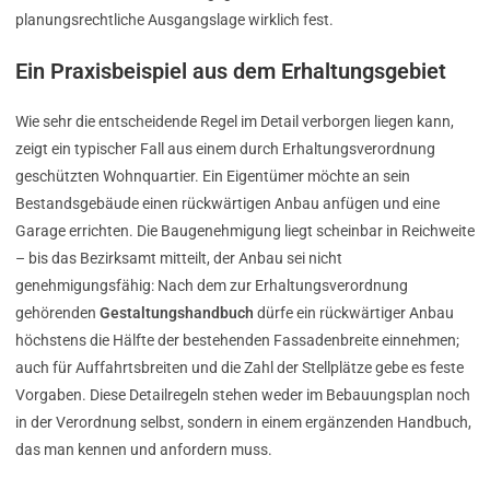
planungsrechtliche Ausgangslage wirklich fest.
Ein Praxisbeispiel aus dem Erhaltungsgebiet
Wie sehr die entscheidende Regel im Detail verborgen liegen kann,
zeigt ein typischer Fall aus einem durch Erhaltungsverordnung
geschützten Wohnquartier. Ein Eigentümer möchte an sein
Bestandsgebäude einen rückwärtigen Anbau anfügen und eine
Garage errichten. Die Baugenehmigung liegt scheinbar in Reichweite
– bis das Bezirksamt mitteilt, der Anbau sei nicht
genehmigungsfähig: Nach dem zur Erhaltungsverordnung
gehörenden
Gestaltungshandbuch
dürfe ein rückwärtiger Anbau
höchstens die Hälfte der bestehenden Fassadenbreite einnehmen;
auch für Auffahrtsbreiten und die Zahl der Stellplätze gebe es feste
Vorgaben. Diese Detailregeln stehen weder im Bebauungsplan noch
in der Verordnung selbst, sondern in einem ergänzenden Handbuch,
das man kennen und anfordern muss.