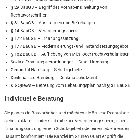
§ 29 BauGB – Begriff des Vorhabens, Geltung von
Rechtsvorschriften
§ 31 BauGB – Ausnahmen und Befreiungen
§ 14 BauGB – Veränderungssperre
§ 172 BauGB – Erhaltungssatzung
§ 177 BauGB – Modernisierungs- und Instandsetzungsgebot
§ 182 BauGB – Aufhebung von Miet- oder Pachtverhältnissen
Soziale Erhaltungsverordnungen – Stadt Hamburg
Geoportal Hamburg – Schutzgebiete
Denkmalliste Hamburg – Denkmalschutzamt
KIGQnews – Befreiung vom Bebauungsplan nach § 31 BauGB
Individuelle Beratung
Sie planen ein Bauvorhaben und möchten die örtliche Rechtslage
sicher abklären – oder sind mit einer Veränderungssperre, einer
Erhaltungssatzung, einem Schutzgebiet oder einem ablehnenden
Bauamt konfrontiert? Die Kanzlei im Grünen Quartier prüft die