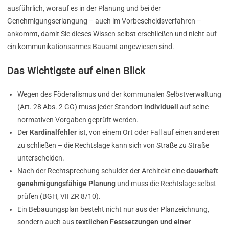
ausführlich, worauf es in der Planung und bei der
Genehmigungserlangung – auch im Vorbescheidsverfahren –
ankommt, damit Sie dieses Wissen selbst erschließen und nicht auf
ein kommunikationsarmes Bauamt angewiesen sind.
Das Wichtigste auf einen Blick
Wegen des Föderalismus und der kommunalen Selbstverwaltung
(Art. 28 Abs. 2 GG) muss jeder Standort
individuell
auf seine
normativen Vorgaben geprüft werden.
Der
Kardinalfehler
ist, von einem Ort oder Fall auf einen anderen
zu schließen – die Rechtslage kann sich von Straße zu Straße
unterscheiden.
Nach der Rechtsprechung schuldet der Architekt eine
dauerhaft
genehmigungsfähige Planung
und muss die Rechtslage selbst
prüfen (BGH, VII ZR 8/10).
Ein Bebauungsplan besteht nicht nur aus der Planzeichnung,
sondern auch aus
textlichen Festsetzungen und einer