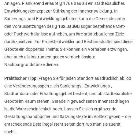
Anlagen. Flankierend erlaubt § 176a BauGB ein städtebauliches
Entwicklungskonzept zur Stärkung der Innenentwicklung. In
Sanierungs- und Entwicklungsgebieten kann die Gemeinde unter
den Voraussetzungen des
§ 182 BauGB
sogar bestehende Miet-
oder Pachtverhältnisse aufheben, um ihre städtebaulichen Ziele
durchzusetzen. Für Projektentwickler und Bestandshalter sind diese
Gebote ein doppeltes Thema: Sie können ein Vorhaben erzwingen,
aber auch als Instrument gegen vernachlässigte
Nachbargrundstücke dienen.
Praktischer Tipp:
Fragen Sie für jeden Standort ausdrücklich ab, ob
eine Veränderungssperre, ein Sanierungs-, Entwicklungs-,
Stadtumbau- oder Erhaltungsgebiet besteht, und ob städtebauliche
Gebote im Raum stehen. Gerade in gewachsenen Innenstadtlagen
ist die Wahrscheinlichkeit hoch. Lassen Sie sich ergänzende
Gestaltungshandbücher und Satzungstexte im Volltext geben – die
entscheidende Detailregel steht selten dort, wo man sie zuerst
sucht.