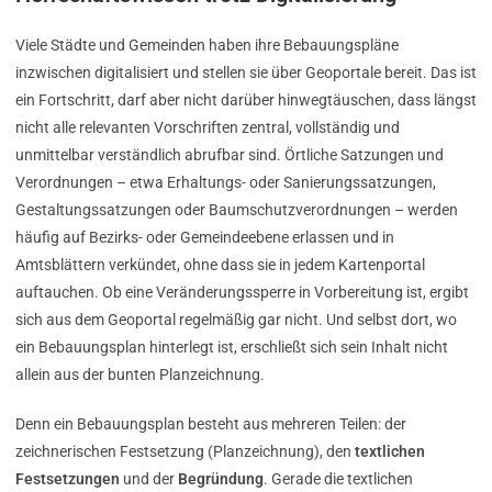
Viele Städte und Gemeinden haben ihre Bebauungspläne
inzwischen digitalisiert und stellen sie über Geoportale bereit. Das ist
ein Fortschritt, darf aber nicht darüber hinwegtäuschen, dass längst
nicht alle relevanten Vorschriften zentral, vollständig und
unmittelbar verständlich abrufbar sind. Örtliche Satzungen und
Verordnungen – etwa Erhaltungs- oder Sanierungssatzungen,
Gestaltungssatzungen oder Baumschutzverordnungen – werden
häufig auf Bezirks- oder Gemeindeebene erlassen und in
Amtsblättern verkündet, ohne dass sie in jedem Kartenportal
auftauchen. Ob eine Veränderungssperre in Vorbereitung ist, ergibt
sich aus dem Geoportal regelmäßig gar nicht. Und selbst dort, wo
ein Bebauungsplan hinterlegt ist, erschließt sich sein Inhalt nicht
allein aus der bunten Planzeichnung.
Denn ein Bebauungsplan besteht aus mehreren Teilen: der
zeichnerischen Festsetzung (Planzeichnung), den
textlichen
Festsetzungen
und der
Begründung
. Gerade die textlichen