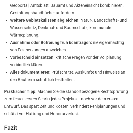
Geoportal, Amtsblatt, Bauamt und Akteneinsicht kombinieren;
Gestaltungshandbücher anfordern.
Weitere Gebietskulissen abgleichen:
Natur-, Landschafts- und
Wasserschutz, Denkmal- und Baumschutz, kommunale
Wärmeplanung.
Ausnahme oder Befreiung früh beantragen:
nie eigenmächtig
von Festsetzungen abweichen.
Vorbescheid einsetzen:
kritische Fragen vor der Vollplanung
verbindlich klären.
Alles dokumentieren:
Prüfschritte, Auskünfte und Hinweise an
den Bauherrn schriftlich festhalten.
Praktischer Tipp:
Machen Sie die standortbezogene Rechtsprüfung
zum festen ersten Schritt jedes Projekts – noch vor dem ersten
Entwurf. Das spart Zeit und Kosten, verhindert Fehlplanungen und
schützt vor Haftung und Honorarverlust.
Fazit