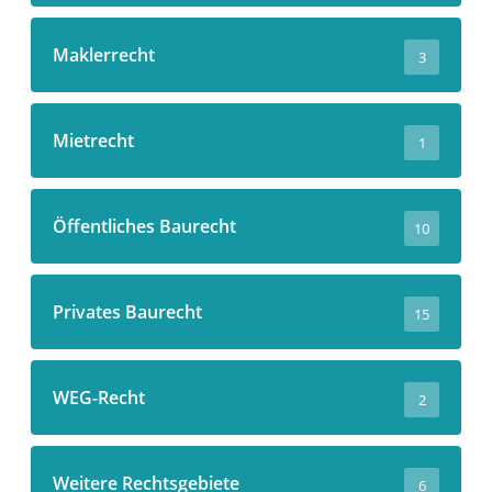
Maklerrecht
3
Mietrecht
1
Öffentliches Baurecht
10
Privates Baurecht
15
WEG-Recht
2
Weitere Rechtsgebiete
6