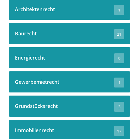
Architektenrecht
1
Baurecht
21
Energierecht
9
Gewerbemietrecht
1
Grundstücksrecht
3
Immobilienrecht
17