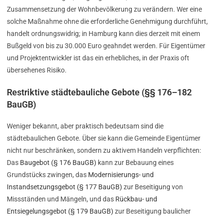
Zusammensetzung der Wohnbevölkerung zu verändern. Wer eine
solche Maßnahme ohne die erforderliche Genehmigung durchführt,
handelt ordnungswidrig; in Hamburg kann dies derzeit mit einem
Bußgeld von bis zu 30.000 Euro geahndet werden. Für Eigentümer
und Projektentwickler ist das ein erhebliches, in der Praxis oft
übersehenes Risiko.
Restriktive städtebauliche Gebote (§§ 176–182
BauGB)
Weniger bekannt, aber praktisch bedeutsam sind die
städtebaulichen Gebote. Über sie kann die Gemeinde Eigentümer
nicht nur beschränken, sondern zu aktivem Handeln verpflichten:
Das
Baugebot (§ 176 BauGB)
kann zur Bebauung eines
Grundstücks zwingen, das
Modernisierungs- und
Instandsetzungsgebot (§ 177 BauGB)
zur Beseitigung von
Missständen und Mängeln, und das
Rückbau- und
Entsiegelungsgebot (§ 179 BauGB)
zur Beseitigung baulicher