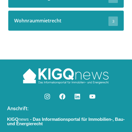
Wohnraummietrecht
3
Anschrift:
KIGQ
news
- Das Informationsportal für Immobilien-, Bau-
und Energierecht