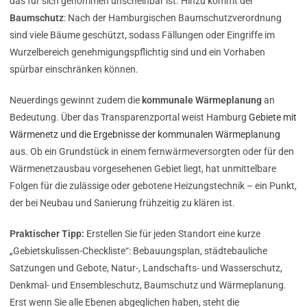
das für sich genommen unscheinbar ist. Hinzu kommt der
Baumschutz
: Nach der Hamburgischen Baumschutzverordnung
sind viele Bäume geschützt, sodass Fällungen oder Eingriffe im
Wurzelbereich genehmigungspflichtig sind und ein Vorhaben
spürbar einschränken können.
Neuerdings gewinnt zudem die
kommunale Wärmeplanung
an
Bedeutung. Über das Transparenzportal weist Hamburg
Gebiete mit
Wärmenetz und die Ergebnisse der kommunalen Wärmeplanung
aus. Ob ein Grundstück in einem fernwärmeversorgten oder für den
Wärmenetzausbau vorgesehenen Gebiet liegt, hat unmittelbare
Folgen für die zulässige oder gebotene Heizungstechnik – ein Punkt,
der bei Neubau und Sanierung frühzeitig zu klären ist.
Praktischer Tipp:
Erstellen Sie für jeden Standort eine kurze
„Gebietskulissen-Checkliste“: Bebauungsplan, städtebauliche
Satzungen und Gebote, Natur-, Landschafts- und Wasserschutz,
Denkmal- und Ensembleschutz, Baumschutz und Wärmeplanung.
Erst wenn Sie alle Ebenen abgeglichen haben, steht die