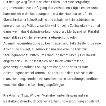
Der richtige Weg führt in solchen Fällen über eine sorgfältige
Argumentation zur
Einfügung
des Vorhabens: Fügt sich der Anbau
harmonisch in die Bebauungsstruktur der Nachbarschaft ein,
überschreitet er keine Baulinie und schafft er kein städtebaulich
unerwünschtes Präjudiz, spricht viel für seine Zulässigkeit – zumal
dann, wenn das Gebäude selbst nicht ortsbildprägend ist. Parallel
empfiehlt es sich, hilfsweise eine
Abweichung oder
Ausnahmegenehmigung
zu beantragen und, falls die Behörde eine
Ablehnung erwägt, ausdrücklich um eine erneute Frist zur
Stellungnahme zu bitten (im Erhaltungsrecht über § 173 BauGB
abgesichert). Häufig lässt sich so eine einvernehmliche,
genehmigungsfähige Lösung erreichen, ohne dass es zum
Ablehnungsbescheid kommt. Die Lehre aus dem Fall: Nicht die
Planzeichnung, sondern ein unscheinbares Gestaltungshandbuch
entschied über die Genehmigungsfähigkeit.
Praktischer Tipp:
Wird ein Vorhaben unter Hinweis auf ein
Gestaltungshandbuch oder eine Erhaltungsverordnung abgelehnt,