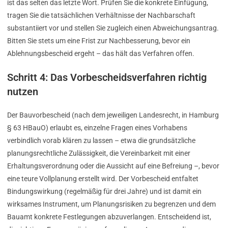
ist das selten das letzte Wort. Prüfen Sie die konkrete Einfügung,
tragen Sie die tatsächlichen Verhältnisse der Nachbarschaft
substantiiert vor und stellen Sie zugleich einen Abweichungsantrag.
Bitten Sie stets um eine Frist zur Nachbesserung, bevor ein
Ablehnungsbescheid ergeht – das hält das Verfahren offen.
Schritt 4: Das Vorbescheidsverfahren richtig
nutzen
Der Bauvorbescheid (nach dem jeweiligen Landesrecht, in Hamburg
§ 63 HBauO) erlaubt es, einzelne Fragen eines Vorhabens
verbindlich vorab klären zu lassen – etwa die grundsätzliche
planungsrechtliche Zulässigkeit, die Vereinbarkeit mit einer
Erhaltungsverordnung oder die Aussicht auf eine Befreiung –, bevor
eine teure Vollplanung erstellt wird. Der Vorbescheid entfaltet
Bindungswirkung (regelmäßig für drei Jahre) und ist damit ein
wirksames Instrument, um Planungsrisiken zu begrenzen und dem
Bauamt konkrete Festlegungen abzuverlangen. Entscheidend ist,