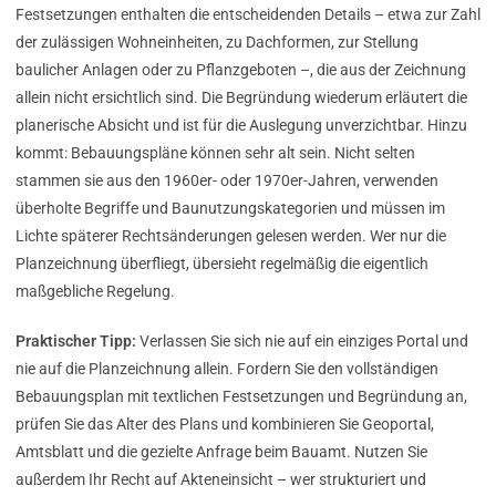
Festsetzungen enthalten die entscheidenden Details – etwa zur Zahl
der zulässigen Wohneinheiten, zu Dachformen, zur Stellung
baulicher Anlagen oder zu Pflanzgeboten –, die aus der Zeichnung
allein nicht ersichtlich sind. Die Begründung wiederum erläutert die
planerische Absicht und ist für die Auslegung unverzichtbar. Hinzu
kommt: Bebauungspläne können sehr alt sein. Nicht selten
stammen sie aus den 1960er- oder 1970er-Jahren, verwenden
überholte Begriffe und Baunutzungskategorien und müssen im
Lichte späterer Rechtsänderungen gelesen werden. Wer nur die
Planzeichnung überfliegt, übersieht regelmäßig die eigentlich
maßgebliche Regelung.
Praktischer Tipp:
Verlassen Sie sich nie auf ein einziges Portal und
nie auf die Planzeichnung allein. Fordern Sie den vollständigen
Bebauungsplan mit textlichen Festsetzungen und Begründung an,
prüfen Sie das Alter des Plans und kombinieren Sie Geoportal,
Amtsblatt und die gezielte Anfrage beim Bauamt. Nutzen Sie
außerdem Ihr Recht auf Akteneinsicht – wer strukturiert und