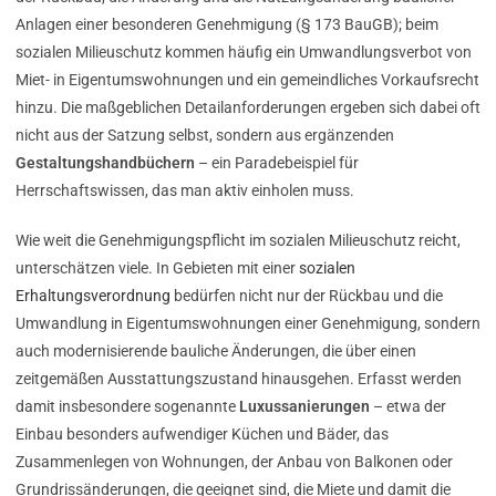
Anlagen einer besonderen Genehmigung (§ 173 BauGB); beim
sozialen Milieuschutz kommen häufig ein Umwandlungsverbot von
Miet- in Eigentumswohnungen und ein gemeindliches Vorkaufsrecht
hinzu. Die maßgeblichen Detailanforderungen ergeben sich dabei oft
nicht aus der Satzung selbst, sondern aus ergänzenden
Gestaltungshandbüchern
– ein Paradebeispiel für
Herrschaftswissen, das man aktiv einholen muss.
Wie weit die Genehmigungspflicht im sozialen Milieuschutz reicht,
unterschätzen viele. In Gebieten mit einer
sozialen
Erhaltungsverordnung
bedürfen nicht nur der Rückbau und die
Umwandlung in Eigentumswohnungen einer Genehmigung, sondern
auch modernisierende bauliche Änderungen, die über einen
zeitgemäßen Ausstattungszustand hinausgehen. Erfasst werden
damit insbesondere sogenannte
Luxussanierungen
– etwa der
Einbau besonders aufwendiger Küchen und Bäder, das
Zusammenlegen von Wohnungen, der Anbau von Balkonen oder
Grundrissänderungen, die geeignet sind, die Miete und damit die