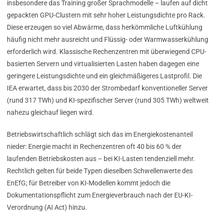
insbesondere das Training großer Sprachmodelle – laufen auf dicht
gepackten GPU-Clustern mit sehr hoher Leistungsdichte pro Rack.
Diese erzeugen so viel Abwärme, dass herkömmliche Luftkühlung
häufig nicht mehr ausreicht und Flüssig- oder Warmwasserkühlung
erforderlich wird. Klassische Rechenzentren mit überwiegend CPU-
basierten Servern und virtualisierten Lasten haben dagegen eine
geringere Leistungsdichte und ein gleichmäßigeres Lastprofil. Die
IEA erwartet, dass bis 2030 der Strombedarf konventioneller Server
(rund 317 TWh) und KI-spezifischer Server (rund 305 TWh) weltweit
nahezu gleichauf liegen wird.
Betriebswirtschaftlich schlägt sich das im Energiekostenanteil
nieder: Energie macht in Rechenzentren oft 40 bis 60 % der
laufenden Betriebskosten aus – bei KI-Lasten tendenziell mehr.
Rechtlich gelten für beide Typen dieselben Schwellenwerte des
EnEfG; für Betreiber von KI-Modellen kommt jedoch die
Dokumentationspflicht zum Energieverbrauch nach der EU-KI-
Verordnung (AI Act) hinzu.