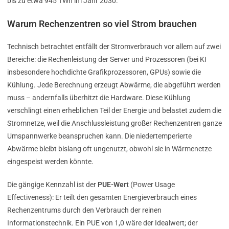
bis zu etwa 945 TWh im Jahr 2030.
Warum Rechenzentren so viel Strom brauchen
Technisch betrachtet entfällt der Stromverbrauch vor allem auf zwei
Bereiche: die Rechenleistung der Server und Prozessoren (bei KI
insbesondere hochdichte Grafikprozessoren, GPUs) sowie die
Kühlung. Jede Berechnung erzeugt Abwärme, die abgeführt werden
muss – andernfalls überhitzt die Hardware. Diese Kühlung
verschlingt einen erheblichen Teil der Energie und belastet zudem die
Stromnetze, weil die Anschlussleistung großer Rechenzentren ganze
Umspannwerke beanspruchen kann. Die niedertemperierte
Abwärme bleibt bislang oft ungenutzt, obwohl sie in Wärmenetze
eingespeist werden könnte.
Die gängige Kennzahl ist der
PUE-Wert
(Power Usage
Effectiveness): Er teilt den gesamten Energieverbrauch eines
Rechenzentrums durch den Verbrauch der reinen
Informationstechnik. Ein PUE von 1,0 wäre der Idealwert; der