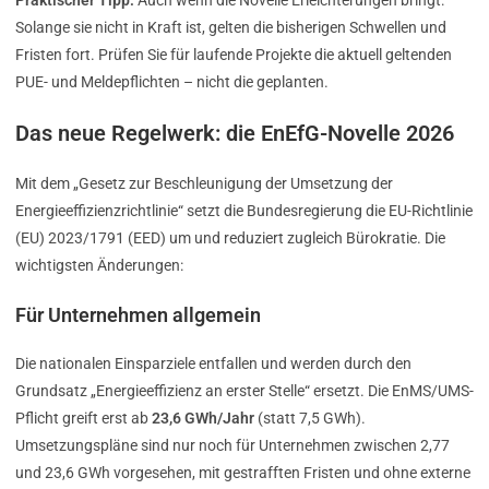
Praktischer Tipp:
Auch wenn die Novelle Erleichterungen bringt:
Solange sie nicht in Kraft ist, gelten die bisherigen Schwellen und
Fristen fort. Prüfen Sie für laufende Projekte die aktuell geltenden
PUE- und Meldepflichten – nicht die geplanten.
Das neue Regelwerk: die EnEfG-Novelle 2026
Mit dem „Gesetz zur Beschleunigung der Umsetzung der
Energieeffizienzrichtlinie“ setzt die Bundesregierung die EU-Richtlinie
(EU) 2023/1791 (EED) um und reduziert zugleich Bürokratie. Die
wichtigsten Änderungen:
Für Unternehmen allgemein
Die nationalen Einsparziele entfallen und werden durch den
Grundsatz „Energieeffizienz an erster Stelle“ ersetzt. Die EnMS/UMS-
Pflicht greift erst ab
23,6 GWh/Jahr
(statt 7,5 GWh).
Umsetzungspläne sind nur noch für Unternehmen zwischen 2,77
und 23,6 GWh vorgesehen, mit gestrafften Fristen und ohne externe