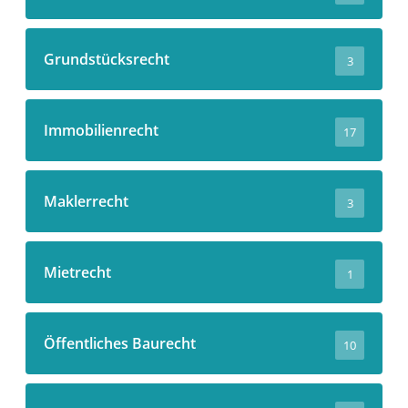
Grundstücksrecht
3
Immobilienrecht
17
Maklerrecht
3
Mietrecht
1
Öffentliches Baurecht
10