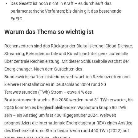
Das Gesetz ist noch nicht in Kraft – es durchläuft das
parlamentarische Verfahren; bis dahin gilt das bestehende
EnEfG.
Warum das Thema so wichtig ist
Rechenzentren sind das Rückgrat der Digitalisierung: Cloud-Dienste,
Streaming, Behördenportale und Künstliche Intelligenz laufen alle
über zentrale Rechenleistung. Mit dieser Schlüsselrolle wächst der
Energiehunger. Nach dem Gutachten des
Bundeswirtschaftsministeriums verbrauchten Rechenzentren und
kleinere IT-Installationen in Deutschland 2024 rund 20
Terawattstunden (TWh) Strom – etwa 4 % des
Bruttostromverbrauchs. Bis 2030 werden rund 31 TWh erwartet, bis
2045 könnten es bei gleichbleibendem Wachstum knapp 80 TWh
sein – ein Anstieg um fast 400 % gegenüber 2024. Weltweit
prognostiziert die Internationale Energieagentur (IEA) einen Anstieg
des Rechenzentrums-Strombedarfs von rund 460 TWh (2022) auf