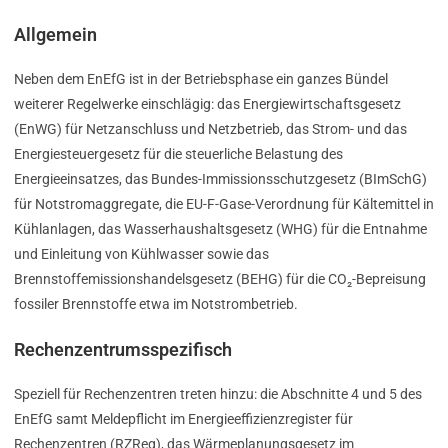
Allgemein
Neben dem EnEfG ist in der Betriebsphase ein ganzes Bündel
weiterer Regelwerke einschlägig: das Energiewirtschaftsgesetz
(EnWG) für Netzanschluss und Netzbetrieb, das Strom- und das
Energiesteuergesetz für die steuerliche Belastung des
Energieeinsatzes, das Bundes-Immissionsschutzgesetz (BImSchG)
für Notstromaggregate, die EU-F-Gase-Verordnung für Kältemittel in
Kühlanlagen, das Wasserhaushaltsgesetz (WHG) für die Entnahme
und Einleitung von Kühlwasser sowie das
Brennstoffemissionshandelsgesetz (BEHG) für die CO₂-Bepreisung
fossiler Brennstoffe etwa im Notstrombetrieb.
Rechenzentrumsspezifisch
Speziell für Rechenzentren treten hinzu: die Abschnitte 4 und 5 des
EnEfG samt Meldepflicht im Energieeffizienzregister für
Rechenzentren (RZReg), das Wärmeplanungsgesetz im