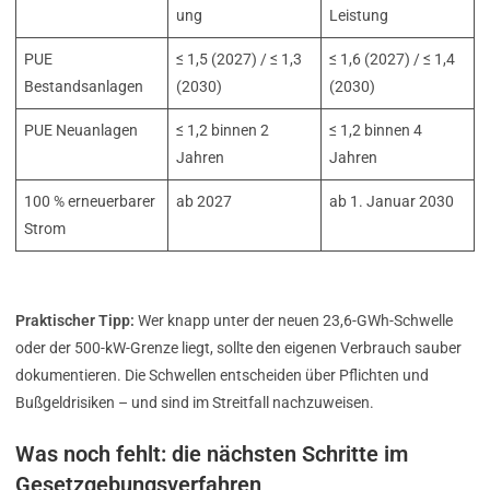
ung
Leistung
PUE
≤ 1,5 (2027) / ≤ 1,3
≤ 1,6 (2027) / ≤ 1,4
Bestandsanlagen
(2030)
(2030)
PUE Neuanlagen
≤ 1,2 binnen 2
≤ 1,2 binnen 4
Jahren
Jahren
100 % erneuerbarer
ab 2027
ab 1. Januar 2030
Strom
Praktischer Tipp:
Wer knapp unter der neuen 23,6-GWh-Schwelle
oder der 500-kW-Grenze liegt, sollte den eigenen Verbrauch sauber
dokumentieren. Die Schwellen entscheiden über Pflichten und
Bußgeldrisiken – und sind im Streitfall nachzuweisen.
Was noch fehlt: die nächsten Schritte im
Gesetzgebungsverfahren