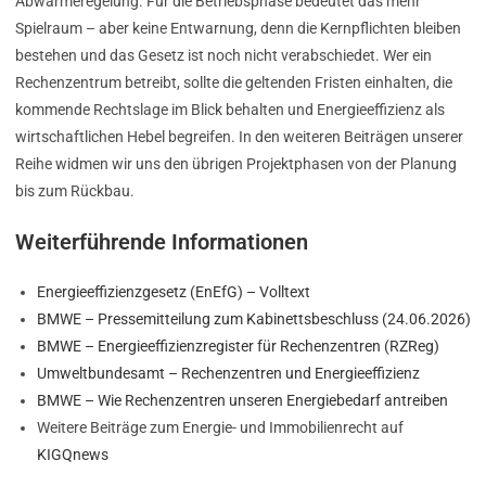
Abwärmeregelung. Für die Betriebsphase bedeutet das mehr
Spielraum – aber keine Entwarnung, denn die Kernpflichten bleiben
bestehen und das Gesetz ist noch nicht verabschiedet. Wer ein
Rechenzentrum betreibt, sollte die geltenden Fristen einhalten, die
kommende Rechtslage im Blick behalten und Energieeffizienz als
wirtschaftlichen Hebel begreifen. In den weiteren Beiträgen unserer
Reihe widmen wir uns den übrigen Projektphasen von der Planung
bis zum Rückbau.
Weiterführende Informationen
Energieeffizienzgesetz (EnEfG) – Volltext
BMWE – Pressemitteilung zum Kabinettsbeschluss (24.06.2026)
BMWE – Energieeffizienzregister für Rechenzentren (RZReg)
Umweltbundesamt – Rechenzentren und Energieeffizienz
BMWE – Wie Rechenzentren unseren Energiebedarf antreiben
Weitere Beiträge zum Energie- und Immobilienrecht auf
KIGQnews