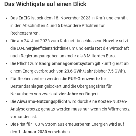
Das Wichtigste auf einen Blick
Das
EnEfG
ist seit dem 18. November 2023 in Kraft und enthält
in den Abschnitten 4 und 5 besondere Pflichten für
Rechenzentren.
Die am 24. Juni 2026 vom Kabinett beschlossene
Novelle
setzt
die EU-Energieeffizienzrichtlinie um und
entlastet
die Wirtschaft
nach Regierungsangaben um mehr als 3 Milliarden Euro.
Die Pflicht zum
Energiemanagementsystem
gilt künftig erst ab
einem Energieverbrauch von
23,6 GWh/Jahr
(bisher 7,5 GWh).
Für Rechenzentren werden die
PUE-Grenzwerte
für
Bestandsanlagen gelockert und die Übergangsfrist für
Neuanlagen von zwei auf
vier Jahre
verlängert.
Die
Abwärme-Nutzungspflicht
wird durch eine Kosten-Nutzen-
Analyse ersetzt; genutzt werden muss nur, wenn ein Wärmenetz
vorhanden ist.
Die Frist für 100 % Strom aus erneuerbaren Energien wird auf
den
1. Januar 2030
verschoben.