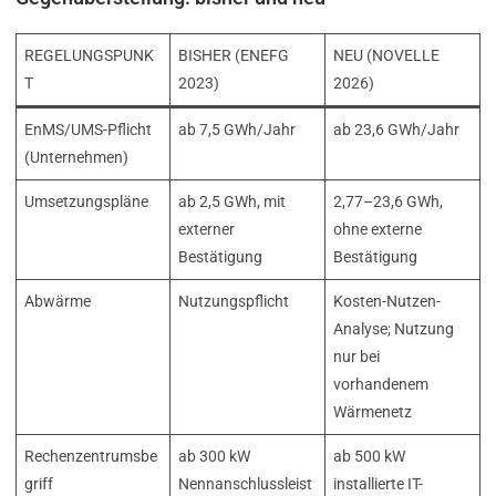
REGELUNGSPUNK
BISHER (ENEFG
NEU (NOVELLE
T
2023)
2026)
EnMS/UMS-Pflicht
ab 7,5 GWh/Jahr
ab 23,6 GWh/Jahr
(Unternehmen)
Umsetzungspläne
ab 2,5 GWh, mit
2,77–23,6 GWh,
externer
ohne externe
Bestätigung
Bestätigung
Abwärme
Nutzungspflicht
Kosten-Nutzen-
Analyse; Nutzung
nur bei
vorhandenem
Wärmenetz
Rechenzentrumsbe
ab 300 kW
ab 500 kW
griff
Nennanschlussleist
installierte IT-