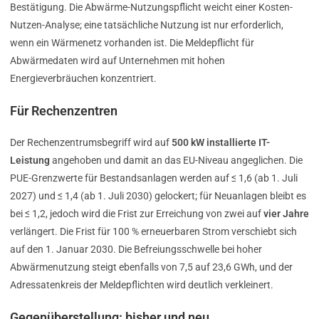
Bestätigung. Die Abwärme-Nutzungspflicht weicht einer Kosten-
Nutzen-Analyse; eine tatsächliche Nutzung ist nur erforderlich,
wenn ein Wärmenetz vorhanden ist. Die Meldepflicht für
Abwärmedaten wird auf Unternehmen mit hohen
Energieverbräuchen konzentriert.
Für Rechenzentren
Der Rechenzentrumsbegriff wird auf
500 kW installierte IT-
Leistung
angehoben und damit an das EU-Niveau angeglichen. Die
PUE-Grenzwerte für Bestandsanlagen werden auf ≤ 1,6 (ab 1. Juli
2027) und ≤ 1,4 (ab 1. Juli 2030) gelockert; für Neuanlagen bleibt es
bei ≤ 1,2, jedoch wird die Frist zur Erreichung von zwei auf
vier Jahre
verlängert. Die Frist für 100 % erneuerbaren Strom verschiebt sich
auf den 1. Januar 2030. Die Befreiungsschwelle bei hoher
Abwärmenutzung steigt ebenfalls von 7,5 auf 23,6 GWh, und der
Adressatenkreis der Meldepflichten wird deutlich verkleinert.
Gegenüberstellung: bisher und neu