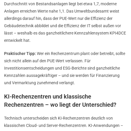
Durchschnitt von Bestandsanlagen liegt bei etwa 1,7, moderne
Anlagen erreichen Werte nahe 1,1. Das Umweltbundesamt weist
allerdings darauf hin, dass der PUE-Wert nur die Effizienz der
Gebäudetechnik abbildet und die Effizienz der IT selbst außen vor
lässt – weshalb es das ganzheitlichere Kennzahlensystem KPI4DCE
entwickelt hat.
Praktischer Tipp:
Wer ein Rechenzentrum plant oder betreibt, sollte
sich nicht allein auf den PUE-Wert verlassen. Für
Investitionsentscheidungen und ESG-Berichte sind ganzheitliche
Kennzahlen aussagekräftiger – und sie werden für Finanzierung
und Vermarktung zunehmend verlangt.
KI-Rechenzentren und klassische
Rechenzentren – wo liegt der Unterschied?
Technisch unterscheiden sich KI-Rechenzentren deutlich von
klassischen Cloud- und Server-Rechenzentren. KI-Anwendungen –