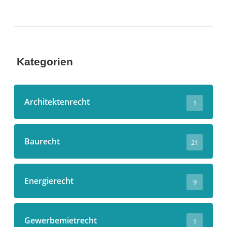
Kategorien
Architektenrecht
1
Baurecht
21
Energierecht
9
Gewerbemietrecht
1