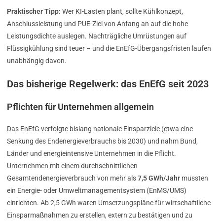
Praktischer Tipp:
Wer KI-Lasten plant, sollte Kühlkonzept,
Anschlussleistung und PUE-Ziel von Anfang an auf die hohe
Leistungsdichte auslegen. Nachträgliche Umrüstungen auf
Flüssigkühlung sind teuer – und die EnEfG-Übergangsfristen laufen
unabhängig davon.
Das bisherige Regelwerk: das EnEfG seit 2023
Pflichten für Unternehmen allgemein
Das EnEfG verfolgte bislang nationale Einsparziele (etwa eine
Senkung des Endenergieverbrauchs bis 2030) und nahm Bund,
Länder und energieintensive Unternehmen in die Pflicht.
Unternehmen mit einem durchschnittlichen
Gesamtendenergieverbrauch von mehr als
7,5 GWh/Jahr
mussten
ein Energie- oder Umweltmanagementsystem (EnMS/UMS)
einrichten. Ab 2,5 GWh waren Umsetzungspläne für wirtschaftliche
Einsparmaßnahmen zu erstellen, extern zu bestätigen und zu