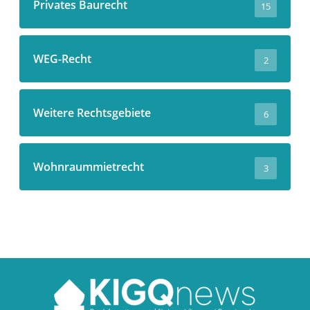
Privates Baurecht
15
WEG-Recht
2
Weitere Rechtsgebiete
6
Wohnraummietrecht
3