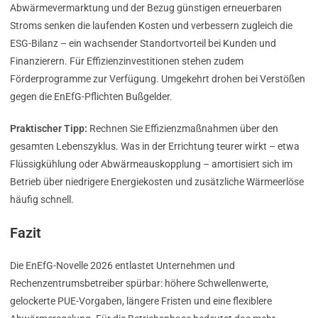
Abwärmevermarktung und der Bezug günstigen erneuerbaren
Stroms senken die laufenden Kosten und verbessern zugleich die
ESG-Bilanz – ein wachsender Standortvorteil bei Kunden und
Finanzierern. Für Effizienzinvestitionen stehen zudem
Förderprogramme zur Verfügung. Umgekehrt drohen bei Verstößen
gegen die EnEfG-Pflichten Bußgelder.
Praktischer Tipp:
Rechnen Sie Effizienzmaßnahmen über den
gesamten Lebenszyklus. Was in der Errichtung teurer wirkt – etwa
Flüssigkühlung oder Abwärmeauskopplung – amortisiert sich im
Betrieb über niedrigere Energiekosten und zusätzliche Wärmeerlöse
häufig schnell.
Fazit
Die EnEfG-Novelle 2026 entlastet Unternehmen und
Rechenzentrumsbetreiber spürbar: höhere Schwellenwerte,
gelockerte PUE-Vorgaben, längere Fristen und eine flexiblere