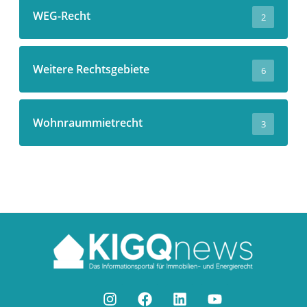
WEG-Recht
2
Weitere Rechtsgebiete
6
Wohnraummietrecht
3