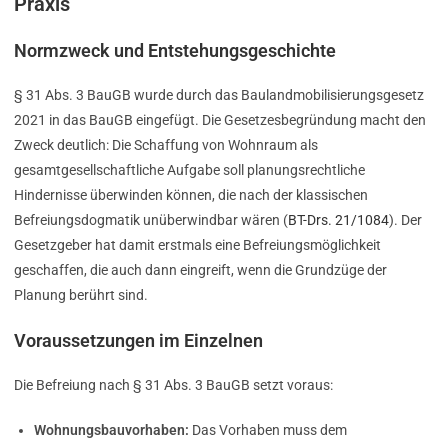
Praxis
Normzweck und Entstehungsgeschichte
§ 31 Abs. 3 BauGB wurde durch das Baulandmobilisierungsgesetz
2021 in das BauGB eingefügt. Die Gesetzesbegründung macht den
Zweck deutlich: Die Schaffung von Wohnraum als
gesamtgesellschaftliche Aufgabe soll planungsrechtliche
Hindernisse überwinden können, die nach der klassischen
Befreiungsdogmatik unüberwindbar wären (
BT-Drs. 21/1084
). Der
Gesetzgeber hat damit erstmals eine Befreiungsmöglichkeit
geschaffen, die auch dann eingreift, wenn die Grundzüge der
Planung berührt sind.
Voraussetzungen im Einzelnen
Die Befreiung nach § 31 Abs. 3 BauGB setzt voraus:
Wohnungsbauvorhaben:
Das Vorhaben muss dem