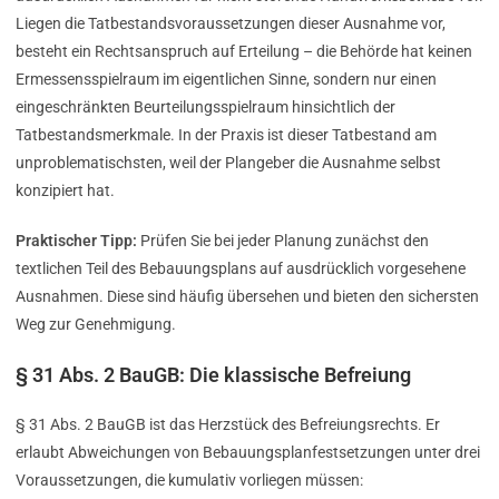
Liegen die Tatbestandsvoraussetzungen dieser Ausnahme vor,
besteht ein Rechtsanspruch auf Erteilung – die Behörde hat keinen
Ermessensspielraum im eigentlichen Sinne, sondern nur einen
eingeschränkten Beurteilungsspielraum hinsichtlich der
Tatbestandsmerkmale. In der Praxis ist dieser Tatbestand am
unproblematischsten, weil der Plangeber die Ausnahme selbst
konzipiert hat.
Praktischer Tipp:
Prüfen Sie bei jeder Planung zunächst den
textlichen Teil des Bebauungsplans auf ausdrücklich vorgesehene
Ausnahmen. Diese sind häufig übersehen und bieten den sichersten
Weg zur Genehmigung.
§ 31 Abs. 2 BauGB: Die klassische Befreiung
§ 31 Abs. 2 BauGB ist das Herzstück des Befreiungsrechts. Er
erlaubt Abweichungen von Bebauungsplanfestsetzungen unter drei
Voraussetzungen, die kumulativ vorliegen müssen: