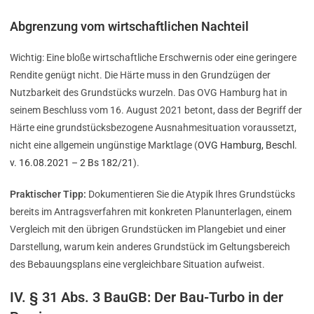
Abgrenzung vom wirtschaftlichen Nachteil
Wichtig: Eine bloße wirtschaftliche Erschwernis oder eine geringere
Rendite genügt nicht. Die Härte muss in den Grundzügen der
Nutzbarkeit des Grundstücks wurzeln. Das OVG Hamburg hat in
seinem Beschluss vom 16. August 2021 betont, dass der Begriff der
Härte eine grundstücksbezogene Ausnahmesituation voraussetzt,
nicht eine allgemein ungünstige Marktlage (
OVG Hamburg, Beschl.
v. 16.08.2021 – 2 Bs 182/21
).
Praktischer Tipp:
Dokumentieren Sie die Atypik Ihres Grundstücks
bereits im Antragsverfahren mit konkreten Planunterlagen, einem
Vergleich mit den übrigen Grundstücken im Plangebiet und einer
Darstellung, warum kein anderes Grundstück im Geltungsbereich
des Bebauungsplans eine vergleichbare Situation aufweist.
IV. § 31 Abs. 3 BauGB: Der Bau-Turbo in der