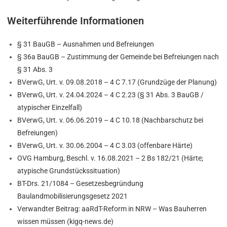
Weiterführende Informationen
§ 31 BauGB – Ausnahmen und Befreiungen
§ 36a BauGB – Zustimmung der Gemeinde bei Befreiungen nach
§ 31 Abs. 3
BVerwG, Urt. v. 09.08.2018 – 4 C 7.17 (Grundzüge der Planung)
BVerwG, Urt. v. 24.04.2024 – 4 C 2.23 (§ 31 Abs. 3 BauGB /
atypischer Einzelfall)
BVerwG, Urt. v. 06.06.2019 – 4 C 10.18 (Nachbarschutz bei
Befreiungen)
BVerwG, Urt. v. 30.06.2004 – 4 C 3.03 (offenbare Härte)
OVG Hamburg, Beschl. v. 16.08.2021 – 2 Bs 182/21 (Härte;
atypische Grundstückssituation)
BT-Drs. 21/1084 – Gesetzesbegründung
Baulandmobilisierungsgesetz 2021
Verwandter Beitrag: aaRdT-Reform in NRW – Was Bauherren
wissen müssen (kigq-news.de)