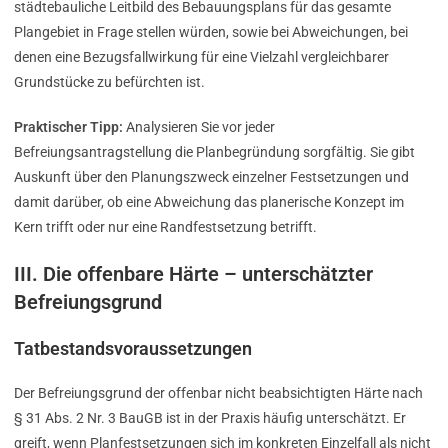
städtebauliche Leitbild des Bebauungsplans für das gesamte
Plangebiet in Frage stellen würden, sowie bei Abweichungen, bei
denen eine Bezugsfallwirkung für eine Vielzahl vergleichbarer
Grundstücke zu befürchten ist.
Praktischer Tipp:
Analysieren Sie vor jeder
Befreiungsantragstellung die Planbegründung sorgfältig. Sie gibt
Auskunft über den Planungszweck einzelner Festsetzungen und
damit darüber, ob eine Abweichung das planerische Konzept im
Kern trifft oder nur eine Randfestsetzung betrifft.
III. Die offenbare Härte – unterschätzter
Befreiungsgrund
Tatbestandsvoraussetzungen
Der Befreiungsgrund der offenbar nicht beabsichtigten Härte nach
§ 31 Abs. 2 Nr. 3 BauGB ist in der Praxis häufig unterschätzt. Er
greift, wenn Planfestsetzungen sich im konkreten Einzelfall als nicht