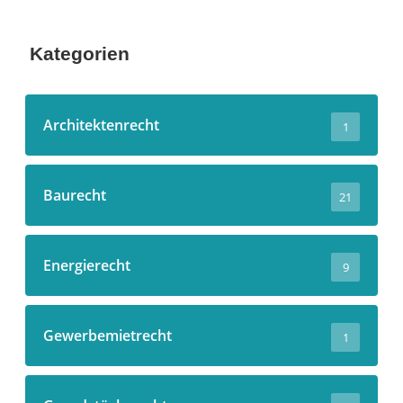
Kategorien
Architektenrecht
1
Baurecht
21
Energierecht
9
Gewerbemietrecht
1