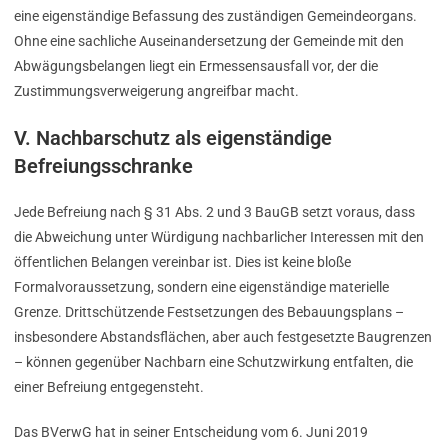
eine eigenständige Befassung des zuständigen Gemeindeorgans.
Ohne eine sachliche Auseinandersetzung der Gemeinde mit den
Abwägungsbelangen liegt ein Ermessensausfall vor, der die
Zustimmungsverweigerung angreifbar macht.
V. Nachbarschutz als eigenständige
Befreiungsschranke
Jede Befreiung nach § 31 Abs. 2 und 3 BauGB setzt voraus, dass
die Abweichung unter Würdigung nachbarlicher Interessen mit den
öffentlichen Belangen vereinbar ist. Dies ist keine bloße
Formalvoraussetzung, sondern eine eigenständige materielle
Grenze. Drittschützende Festsetzungen des Bebauungsplans –
insbesondere Abstandsflächen, aber auch festgesetzte Baugrenzen
– können gegenüber Nachbarn eine Schutzwirkung entfalten, die
einer Befreiung entgegensteht.
Das BVerwG hat in seiner Entscheidung vom 6. Juni 2019