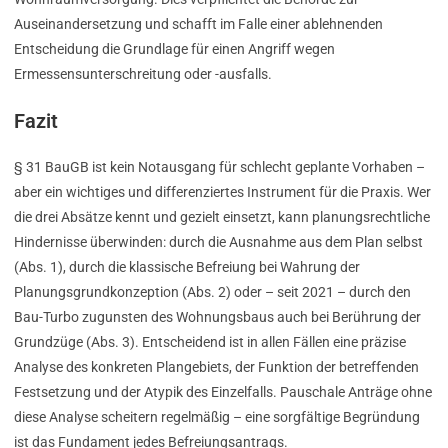
Auseinandersetzung und schafft im Falle einer ablehnenden
Entscheidung die Grundlage für einen Angriff wegen
Ermessensunterschreitung oder -ausfalls.
Fazit
§ 31 BauGB ist kein Notausgang für schlecht geplante Vorhaben –
aber ein wichtiges und differenziertes Instrument für die Praxis. Wer
die drei Absätze kennt und gezielt einsetzt, kann planungsrechtliche
Hindernisse überwinden: durch die Ausnahme aus dem Plan selbst
(Abs. 1), durch die klassische Befreiung bei Wahrung der
Planungsgrundkonzeption (Abs. 2) oder – seit 2021 – durch den
Bau-Turbo zugunsten des Wohnungsbaus auch bei Berührung der
Grundzüge (Abs. 3). Entscheidend ist in allen Fällen eine präzise
Analyse des konkreten Plangebiets, der Funktion der betreffenden
Festsetzung und der Atypik des Einzelfalls. Pauschale Anträge ohne
diese Analyse scheitern regelmäßig – eine sorgfältige Begründung
ist das Fundament jedes Befreiungsantrags.