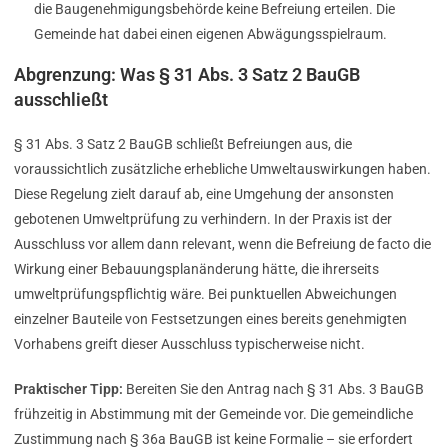
die Baugenehmigungsbehörde keine Befreiung erteilen. Die
Gemeinde hat dabei einen eigenen Abwägungsspielraum.
Abgrenzung: Was § 31 Abs. 3 Satz 2 BauGB
ausschließt
§ 31 Abs. 3 Satz 2 BauGB schließt Befreiungen aus, die
voraussichtlich zusätzliche erhebliche Umweltauswirkungen haben.
Diese Regelung zielt darauf ab, eine Umgehung der ansonsten
gebotenen Umweltprüfung zu verhindern. In der Praxis ist der
Ausschluss vor allem dann relevant, wenn die Befreiung de facto die
Wirkung einer Bebauungsplanänderung hätte, die ihrerseits
umweltprüfungspflichtig wäre. Bei punktuellen Abweichungen
einzelner Bauteile von Festsetzungen eines bereits genehmigten
Vorhabens greift dieser Ausschluss typischerweise nicht.
Praktischer Tipp:
Bereiten Sie den Antrag nach § 31 Abs. 3 BauGB
frühzeitig in Abstimmung mit der Gemeinde vor. Die gemeindliche
Zustimmung nach § 36a BauGB ist keine Formalie – sie erfordert