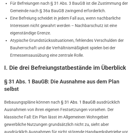
Für Befreiungen nach § 31 Abs. 3 BauGB ist die Zustimmung der
Gemeinde nach § 36a BauGB zwingend erforderlich.
Eine Befreiung scheidet in jedem Fall aus, wenn nachbarliche
Interessen nicht gewahrt werden – Nachbarschutz ist eine
eigenständige Grenze.
Atypische Grundstückssituationen, fehlendes Verschulden der
Bauherrschaft und die Verhältnismäßigkeit spielen bei der
Ermessensausübung eine zentrale Rolle.
I. Die drei Befreiungstatbestände im Überblick
§ 31 Abs. 1 BauGB: Die Ausnahme aus dem Plan
selbst
Bebauungspläne können nach
§ 31 Abs. 1 BauGB
ausdrücklich
Ausnahmen von ihren eigenen Festsetzungen vorsehen. Der
klassische Fall: Ein Plan lässt im Allgemeinen Wohngebiet
gewerbliche Nutzungen grundsätzlich nicht zu, sieht aber
ausdrücklich Ausnahmen für nicht störende Handwerksbetriebe vor.