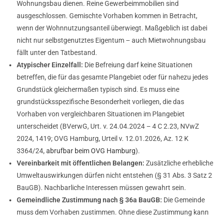
Wohnungsbau dienen. Reine Gewerbeimmobilien sind
ausgeschlossen. Gemischte Vorhaben kommen in Betracht,
wenn der Wohnnutzungsanteil überwiegt. Maßgeblich ist dabei
nicht nur selbstgenutztes Eigentum – auch Mietwohnungsbau
fällt unter den Tatbestand.
Atypischer Einzelfall:
Die Befreiung darf keine Situationen
betreffen, die für das gesamte Plangebiet oder für nahezu jedes
Grundstück gleichermaßen typisch sind. Es muss eine
grundstücksspezifische Besonderheit vorliegen, die das
Vorhaben von vergleichbaren Situationen im Plangebiet
unterscheidet (BVerwG, Urt. v. 24.04.2024 – 4 C 2.23, NVwZ
2024, 1419; OVG Hamburg, Urteil v. 12.01.2026, Az. 12 K
3364/24,
abrufbar beim OVG Hamburg
).
Vereinbarkeit mit öffentlichen Belangen:
Zusätzliche erhebliche
Umweltauswirkungen dürfen nicht entstehen (§ 31 Abs. 3 Satz 2
BauGB). Nachbarliche Interessen müssen gewahrt sein.
Gemeindliche Zustimmung nach § 36a BauGB:
Die Gemeinde
muss dem Vorhaben zustimmen. Ohne diese Zustimmung kann