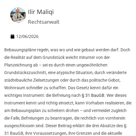
Ilir Maliqi
Rechtsanwalt
12/06/2026
Bebauungspläne regeln, was wo und wie gebaut werden darf. Doch
die Realität auf dem Grundstück weicht mitunter von der
Planzeichnung ab – sei es durch einen ungewöhnlichen
Grundstückszuschnitt, eine atypische Situation, durch veränderte
städtebauliche Zielsetzungen oder durch das politische Gebot,
Wohnraum schneller zu schaffen. Das Gesetz kennt dafür ein
wichtiges Instrument: die Befreiung nach
§ 31 BauGB
. Wer dieses
Instrument kennt und richtig einsetzt, kann Vorhaben realisieren, die
am Bebauungsplan zu scheitern drohen – und vermeidet zugleich
die Falle, Befreiungen zu beantragen, die rechtlich von vornherein
ausgeschlossen sind. Dieser Beitrag erklärt die drei Absätze des §
31 BauGB, ihre Voraussetzungen, ihre Grenzen und die aktuelle