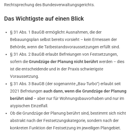
Rechtsprechung des Bundesverwaltungsgerichts.
Das Wichtigste auf einen Blick
§ 31 Abs. 1 BauGB ermöglicht Ausnahmen, die der
Bebauungsplan selbst bereits vorsieht – kein Ermessen der
Behörde, wenn die Tatbestandsvoraussetzungen erfüllt sind.
§ 31 Abs. 2 BauGB erlaubt Befreiungen von Festsetzungen,
sofern die
Grundzüge der Planung nicht berührt
werden – dies
ist die entscheidende und in der Praxis schwierigste
Voraussetzung.
§ 31 Abs. 3 BauGB (der sogenannte „Bau-Turbo“) erlaubt seit
2021 Befreiungen
auch dann, wenn die Grundzüge der Planung
berührt sind
– aber nur für Wohnungsbauvorhaben und nur im
atypischen Einzelfall.
Ob die Grundzüge der Planung berührt sind, bestimmt sich nicht
abstrakt nach der Festsetzungskategorie, sondern nach der
konkreten Funktion der Festsetzung im jeweiligen Plangebiet.