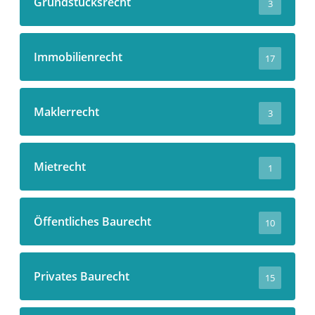
Grundstücksrecht
3
Immobilienrecht
17
Maklerrecht
3
Mietrecht
1
Öffentliches Baurecht
10
Privates Baurecht
15