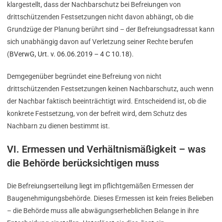
klargestellt, dass der Nachbarschutz bei Befreiungen von
drittschützenden Festsetzungen nicht davon abhängt, ob die
Grundzüge der Planung berührt sind – der Befreiungsadressat kann
sich unabhängig davon auf Verletzung seiner Rechte berufen
(
BVerwG, Urt. v. 06.06.2019 – 4 C 10.18
).
Demgegenüber begründet eine Befreiung von nicht
drittschützenden Festsetzungen keinen Nachbarschutz, auch wenn
der Nachbar faktisch beeinträchtigt wird. Entscheidend ist, ob die
konkrete Festsetzung, von der befreit wird, dem Schutz des
Nachbarn zu dienen bestimmt ist.
VI. Ermessen und Verhältnismäßigkeit – was
die Behörde berücksichtigen muss
Die Befreiungserteilung liegt im pflichtgemäßen Ermessen der
Baugenehmigungsbehörde. Dieses Ermessen ist kein freies Belieben
– die Behörde muss alle abwägungserheblichen Belange in ihre